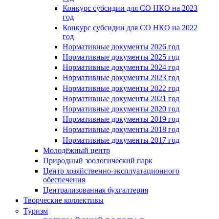
Конкурс субсидии для СО НКО на 2023
год
Конкурс субсидии для СО НКО на 2022
год
Нормативные документы 2026 год
Нормативные документы 2025 год
Нормативные документы 2024 год
Нормативные документы 2023 год
Нормативные документы 2022 год
Нормативные документы 2021 год
Нормативные документы 2020 год
Нормативные документы 2019 год
Нормативные документы 2018 год
Нормативные документы 2017 год
Молодёжный центр
Природный зоологический парк
Центр хозяйственно-эксплуатационного
обеспечения
Централизованная бухгалтерия
Творческие коллективы
Туризм