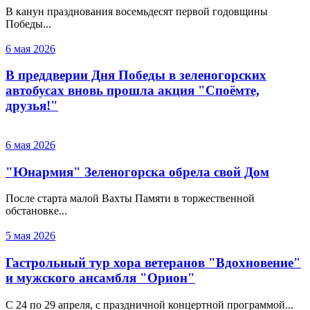
В канун празднования восемьдесят первой годовщины
Победы...
6 мая 2026
В преддверии Дня Победы в зеленогорских
автобусах вновь прошла акция "Споёмте,
друзья!"
6 мая 2026
"Юнармия" Зеленогорска обрела свой Дом
После старта малой Вахты Памяти в торжественной
обстановке...
5 мая 2026
Гастрольный тур хора ветеранов "Вдохновение"
и мужского ансамбля "Орион"
С 24 по 29 апреля, с праздничной концертной программой...