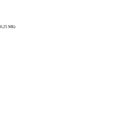
(0,25 МБ)