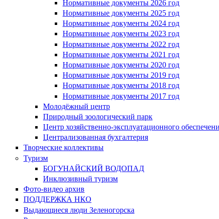
Нормативные документы 2026 год
Нормативные документы 2025 год
Нормативные документы 2024 год
Нормативные документы 2023 год
Нормативные документы 2022 год
Нормативные документы 2021 год
Нормативные документы 2020 год
Нормативные документы 2019 год
Нормативные документы 2018 год
Нормативные документы 2017 год
Молодёжный центр
Природный зоологический парк
Центр хозяйственно-эксплуатационного обеспечен
Централизованная бухгалтерия
Творческие коллективы
Туризм
БОГУНАЙСКИЙ ВОДОПАД
Инклюзивный туризм
Фото-видео архив
ПОДДЕРЖКА НКО
Выдающиеся люди Зеленогорска