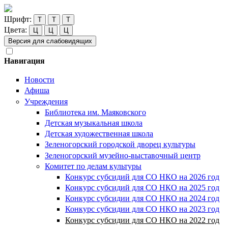
Шрифт:
Т
Т
Т
Цвета:
Ц
Ц
Ц
Версия для слабовидящих
Навигация
Новости
Афиша
Учреждения
Библиотека им. Маяковского
Детская музыкальная школа
Детская художественная школа
Зеленогорский городской дворец культуры
Зеленогорский музейно-выставочный центр
Комитет по делам культуры
Конкурс субсидий для СО НКО на 2026 год
Конкурс субсидий для СО НКО на 2025 год
Конкурс субсидии для СО НКО на 2024 год
Конкурс субсидии для СО НКО на 2023 год
Конкурс субсидии для СО НКО на 2022 год