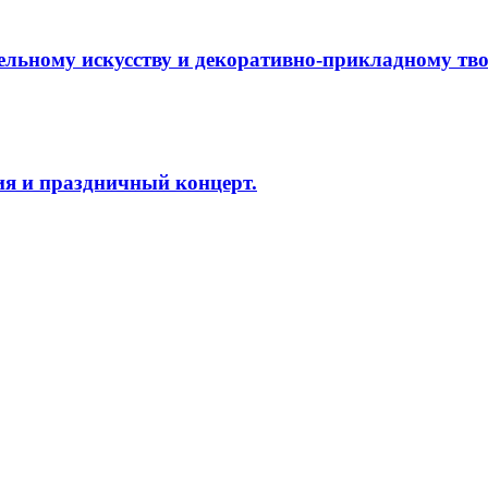
ельному искусству и декоративно-прикладному тво
ия и праздничный концерт.