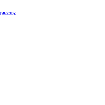
рчеству