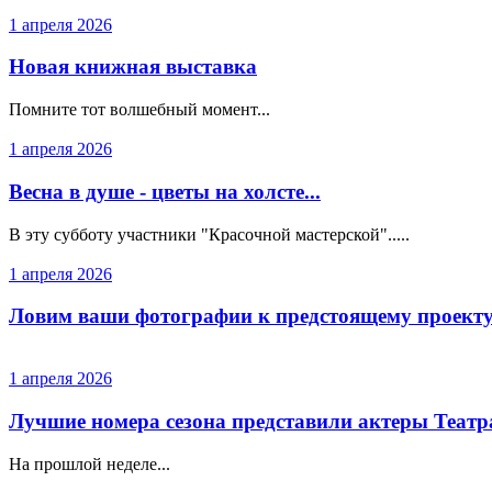
1 апреля 2026
Новая книжная выставка
Помните тот волшебный момент...
1 апреля 2026
Весна в душе - цветы на холсте...
В эту субботу участники "Красочной мастерской".....
1 апреля 2026
Ловим ваши фотографии к предстоящему проек
1 апреля 2026
Лучшие номера сезона представили актеры Теат
На прошлой неделе...