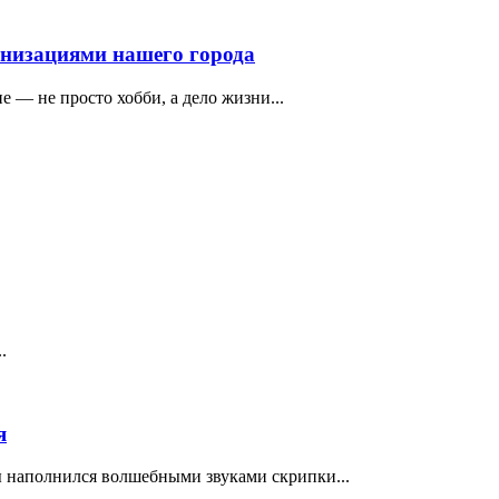
анизациями нашего города
е — не просто хобби, а дело жизни...
.
я
 наполнился волшебными звуками скрипки...