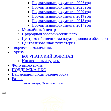
Нормативные документы 2022 год
Нормативные документы 2021 год
Нормативные документы 2020 год
Нормативные документы 2019 год
Нормативные документы 2018 год
Нормативные документы 2017 год
Молодёжный центр
Природный зоологический парк
Центр хозяйственно-эксплуатационного обеспечен
Централизованная бухгалтерия
Творческие коллективы
Туризм
БОГУНАЙСКИЙ ВОДОПАД
Инклюзивный туризм
Фото-видео архив
ПОДДЕРЖКА НКО
Выдающиеся люди Зеленогорска
Разное
Твои люди, Зеленогорск