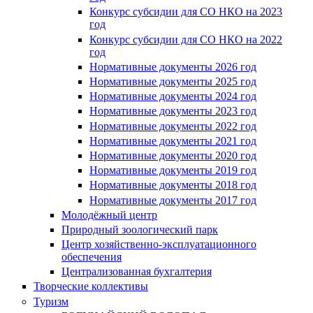
Конкурс субсидии для СО НКО на 2023
год
Конкурс субсидии для СО НКО на 2022
год
Нормативные документы 2026 год
Нормативные документы 2025 год
Нормативные документы 2024 год
Нормативные документы 2023 год
Нормативные документы 2022 год
Нормативные документы 2021 год
Нормативные документы 2020 год
Нормативные документы 2019 год
Нормативные документы 2018 год
Нормативные документы 2017 год
Молодёжный центр
Природный зоологический парк
Центр хозяйственно-эксплуатационного
обеспечения
Централизованная бухгалтерия
Творческие коллективы
Туризм