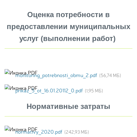
Оценка потребности в
предоставлении муниципальных
услуг (выполнении работ)
monitoring_potrebnosti_obmu_2.pdf
(56,74 МБ)
prikaz_5_ot_16.01.20112_0.pdf
(1,95 МБ)
Нормативные затраты
normativy_2020.pdf
(242,93 МБ)