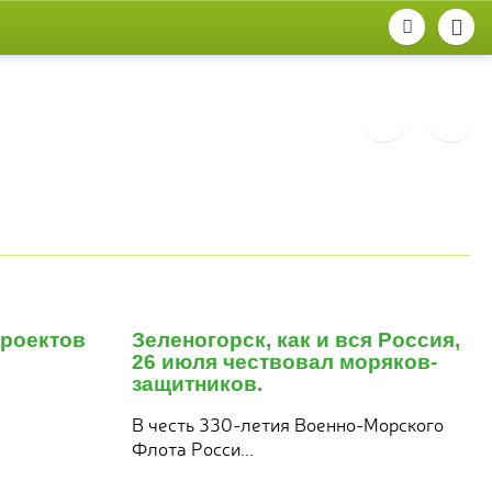
27
июля
роектов
Зеленогорск, как и вся Россия,
2026
26 июля чествовал моряков-
защитников.
В честь 330‑летия Военно‑Морского
Флота Росси...