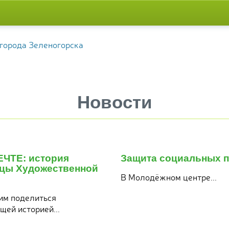
Новости
29
июля
ЕЧТЕ: история
Защита социальных п
2026
цы Художественной
В Молодёжном центре...
им поделиться
ей историей...