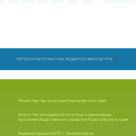
Министерство культуры Красноярского края
Агентство молодежной политики и реализации
программ общественного развития Красноярского края
Администрация ЗАТО г. Зеленогорска