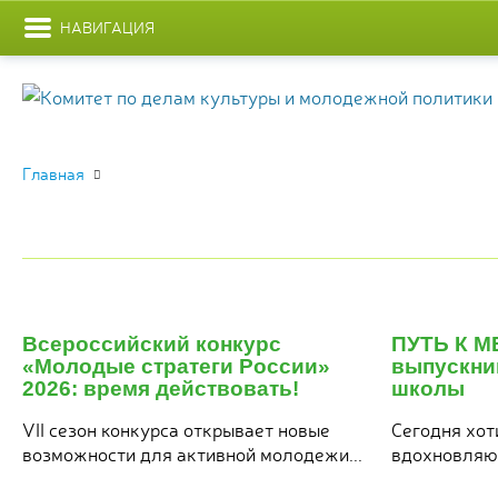
НАВИГАЦИЯ
Главная
29
я
июля
Всероссийский конкурс
ПУТЬ К М
6
2026
«Молодые стратеги России»
выпускни
2026: время действовать!
школы
VII сезон конкурса открывает новые
Сегодня хот
возможности для активной молодежи...
вдохновляющ