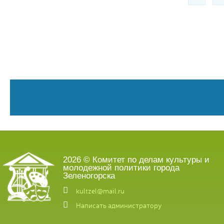
2026 © Комитет по делам культуры и
молодежной политики города
Зеленогорска
kultzel@mail.ru
Написать администратору