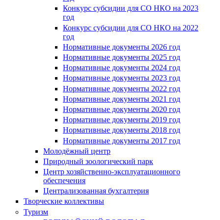
Конкурс субсидии для СО НКО на 2023
год
Конкурс субсидии для СО НКО на 2022
год
Нормативные документы 2026 год
Нормативные документы 2025 год
Нормативные документы 2024 год
Нормативные документы 2023 год
Нормативные документы 2022 год
Нормативные документы 2021 год
Нормативные документы 2020 год
Нормативные документы 2019 год
Нормативные документы 2018 год
Нормативные документы 2017 год
Молодёжный центр
Природный зоологический парк
Центр хозяйственно-эксплуатационного
обеспечения
Централизованная бухгалтерия
Творческие коллективы
Туризм