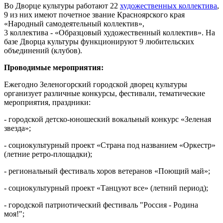
Во Дворце культуры работают 22
художественных коллектива
,
9 из них имеют почетное звание Красноярского края
«Народный самодеятельный коллектив»,
3 коллектива - «Образцовый художественный коллектив». На
базе Дворца культуры функционируют 9 любительских
объединений (клубов).
Проводимые мероприятия:
Ежегодно Зеленогорский городской дворец культуры
организует различные конкурсы, фестивали, тематические
мероприятия, праздники:
- городской детско-юношеский вокальный конкурс «Зеленая
звезда»;
- социокультурный проект «Страна под названием «Оркестр»
(летние ретро-площадки);
- региональный фестиваль хоров ветеранов «Поющий май»;
- социокультурный проект «Танцуют все» (летний период);
- городской патриотический фестиваль "Россия - Родина
моя!";