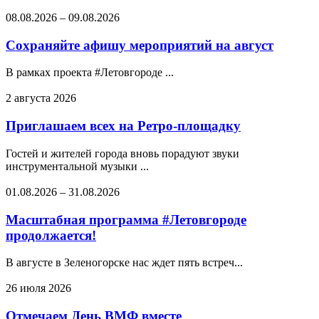
08.08.2026
–
09.08.2026
Сохраняйте афишу мероприятий на август
В рамках проекта #Летовгороде ...
2 августа 2026
Приглашаем всех на Ретро-площадку
Гостей и жителей города вновь порадуют звуки
инструментальной музыки ...
01.08.2026
–
31.08.2026
Масштабная программа #Летовгороде
продолжается!
В августе в Зеленогорске нас ждет пять встреч...
26 июля 2026
Отмечаем День ВМФ вместе