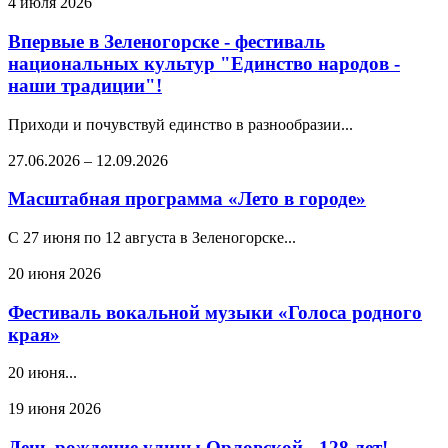
4 июля 2026
Впервые в Зеленогорске - фестиваль
национальных культур "Единство народов -
наши традиции"!
Приходи и почувствуй единство в разнообразии...
27.06.2026
–
12.09.2026
Масштабная программа «Лето в городе»
С 27 июня по 12 августа в Зеленогорске...
20 июня 2026
Фестиваль вокальной музыки «Голоса родного
края»
20 июня...
19 июня 2026
День рождение улицы Орловской - 128 лет!