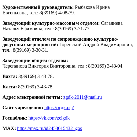
Художественный руководитель:
Рыбакова Ирина
Евгеньевна, тел.: 8(39169) 4-08-79.
Заведующий культурно-массовым отделом:
Сагадиева
Наталья Ефимовна, тел.: 8(39169) 3-71-77.
Заведующий отделом по сопровождению культурно-
досуговых мероприятий:
Горенский Андрей Владимирович,
тел.: 8(39169) 3-30-31.
Заведующий общим отделом:
Черепанова Виктория Викторовна, тел.: 8(39169) 3-48-94.
Вахта:
8(39169) 3-43-78.
Касса:
8(39169) 3-43-78.
Адрес электронной почты:
zgdk-2011@mail.ru
Сайт учреждения:
https://згдк.рф/
Госпаблик:
https://vk.com/zelgdk
МАХ:
https://max.ru/id2453015432_gos