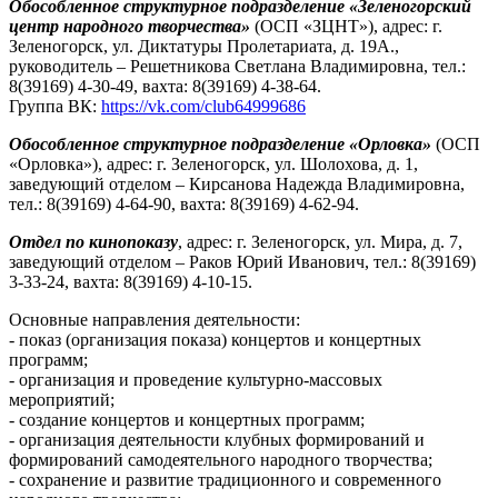
Обособленное структурное подразделение «Зеленогорский
центр народного творчества»
(ОСП «ЗЦНТ»), адрес: г.
Зеленогорск, ул. Диктатуры Пролетариата, д. 19А.,
руководитель – Решетникова Светлана Владимировна, тел.:
8(39169) 4-30-49, вахта: 8(39169) 4-38-64.
Группа ВК:
https://vk.com/club64999686
Обособленное структурное подразделение «Орловка»
(ОСП
«Орловка»), адрес: г. Зеленогорск, ул. Шолохова, д. 1,
заведующий отделом – Кирсанова Надежда Владимировна,
тел.: 8(39169) 4-64-90, вахта: 8(39169) 4-62-94.
Отдел по кинопоказу
, адрес: г. Зеленогорск, ул. Мира, д. 7,
заведующий отделом – Раков Юрий Иванович, тел.: 8(39169)
3-33-24, вахта: 8(39169) 4-10-15.
Основные направления деятельности:
- показ (организация показа) концертов и концертных
программ;
- организация и проведение культурно-массовых
мероприятий;
- создание концертов и концертных программ;
- организация деятельности клубных формирований и
формирований самодеятельного народного творчества;
- сохранение и развитие традиционного и современного