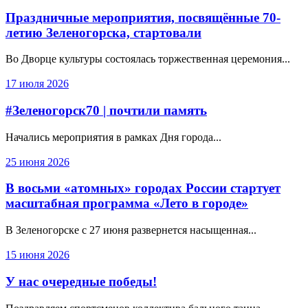
Праздничные мероприятия, посвящённые 70-
летию Зеленогорска, стартовали
Во Дворце культуры состоялась торжественная церемония...
17 июля 2026
#Зеленогорск70 | почтили память
Начались мероприятия в рамках Дня города...
25 июня 2026
В восьми «атомных» городах России стартует
масштабная программа «Лето в городе»
В Зеленогорске с 27 июня развернется насыщенная...
15 июня 2026
У нас очередные победы!