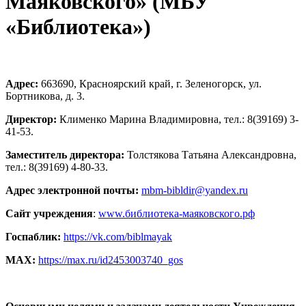
Маяковского» (МБУ
«Библиотека»)
Адрес:
663690, Красноярский край, г. Зеленогорск, ул.
Бортникова, д. 3.
Директор:
Клименко Марина Владимировна, тел.: 8(39169) 3-
41-53.
Заместитель директора:
Толстякова Татьяна Александровна,
тел.: 8(39169) 4-80-33.
Адрес электронной почты:
mbm-bibldir@yandex.ru
Сайт учреждения
:
www.библиотека-маяковского.рф
Госпаблик:
https://vk.com/biblmayak
МАХ:
https://max.ru/id2453003740_gos