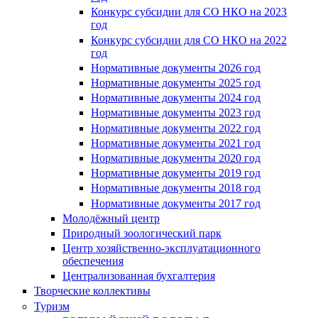
Конкурс субсидии для СО НКО на 2023
год
Конкурс субсидии для СО НКО на 2022
год
Нормативные документы 2026 год
Нормативные документы 2025 год
Нормативные документы 2024 год
Нормативные документы 2023 год
Нормативные документы 2022 год
Нормативные документы 2021 год
Нормативные документы 2020 год
Нормативные документы 2019 год
Нормативные документы 2018 год
Нормативные документы 2017 год
Молодёжный центр
Природный зоологический парк
Центр хозяйственно-эксплуатационного
обеспечения
Централизованная бухгалтерия
Творческие коллективы
Туризм