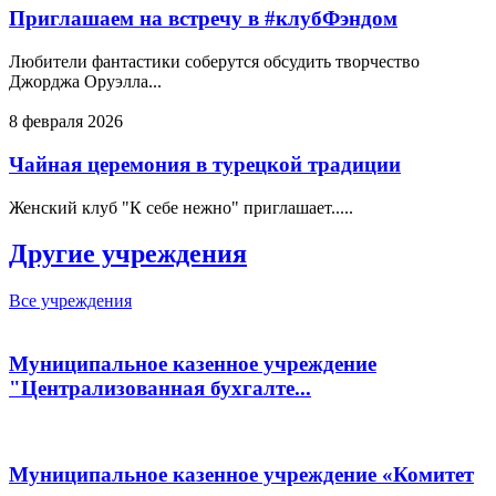
Приглашаем на встречу в #клубФэндом
Любители фантастики соберутся обсудить творчество
Джорджа Оруэлла...
8 февраля 2026
Чайная церемония в турецкой традиции
Женский клуб "К себе нежно" приглашает.....
Другие учреждения
Все учреждения
Муниципальное казенное учреждение
"Централизованная бухгалте...
Муниципальное казенное учреждение «Комитет