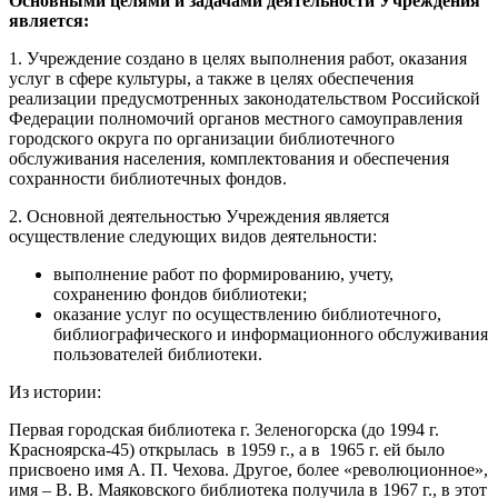
Основными целями и задачами деятельности Учрежден​ия
является:
1. Учреждение создано в целях выполнения работ, оказания
услуг в сфере культуры, а также в целях обеспечения
реализации предусмотренных законодательством Российской
Федерации полномочий органов местного самоуправления
городского округа по организации библиотечного
обслуживания населения, комплектования и обеспечения
сохранности библиотечных фондов.
2. Основной деятельностью Учреждения является
осуществление следующих видов деятельности:
выполнение работ по формированию, учету,
сохранению фондов библиотеки;
оказание услуг по осуществлению библиотечного,
библиографического и информационного обслуживания
пользователей библиотеки.
Из истории:
Первая городская библиотека г. Зеленогорска (до 1994 г.
Красноярска-45) открылась в 1959 г., а в 1965 г. ей было
присвоено имя А. П. Чехова. Другое, более «революционное»,
имя – В. В. Маяковского библиотека получила в 1967 г., в этот