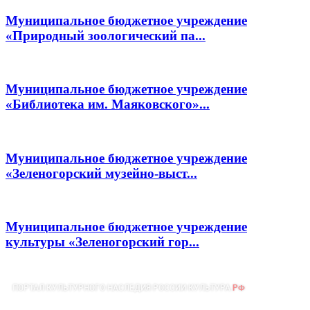
Муниципальное бюджетное учреждение
«Природный зоологический па...
Муниципальное бюджетное учреждение
«Библиотека им. Маяковского»...
Муниципальное бюджетное учреждение
«Зеленогорский музейно-выст...
Муниципальное бюджетное учреждение
культуры «Зеленогорский гор...