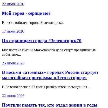
22 июля 2026
Мой город - сердце моё
В честь юбилея города Зеленогорска...
17 июля 2026
По страницам города #Зеленогорск70
Библиотека имени Маяковского дала старт праздничным
событиям...
25 июня 2026
В восьми «атомных» городах России стартует
масштабная программа «Лето в городе»
В Зеленогорске с 27 июня развернется насыщенная...
22 июня 2026
Почтили память тех, кто отдал жизни в годы