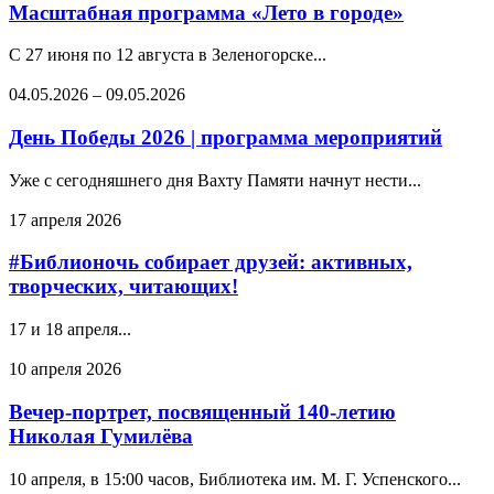
Масштабная программа «Лето в городе»
С 27 июня по 12 августа в Зеленогорске...
04.05.2026
–
09.05.2026
День Победы 2026 | программа мероприятий
Уже с сегодняшнего дня Вахту Памяти начнут нести...
17 апреля 2026
#Библионочь собирает друзей: активных,
творческих, читающих!
17 и 18 апреля...
10 апреля 2026
Вечер‑портрет, посвященный 140‑летию
Николая Гумилёва
10 апреля, в 15:00 часов, Библиотека им. М. Г. Успенского...