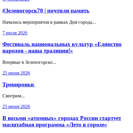
#Зеленогорск70 | почтили память
Начались мероприятия в рамках Дня города...
7 июля 2026
Фестиваль национальных культур «Единство
народов - наша традиция!»
Впервые в Зеленогорске...
25 июня 2026
Тренировки
Смотрим...
25 июня 2026
В восьми «атомных» городах России стартует
масштабная программа «Лето в городе»