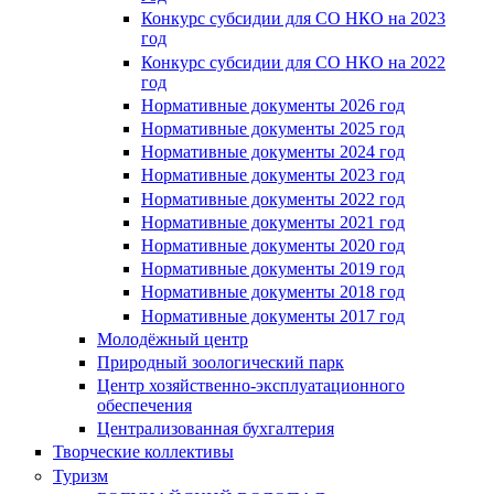
Конкурс субсидии для СО НКО на 2023
год
Конкурс субсидии для СО НКО на 2022
год
Нормативные документы 2026 год
Нормативные документы 2025 год
Нормативные документы 2024 год
Нормативные документы 2023 год
Нормативные документы 2022 год
Нормативные документы 2021 год
Нормативные документы 2020 год
Нормативные документы 2019 год
Нормативные документы 2018 год
Нормативные документы 2017 год
Молодёжный центр
Природный зоологический парк
Центр хозяйственно-эксплуатационного
обеспечения
Централизованная бухгалтерия
Творческие коллективы
Туризм