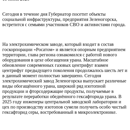
Сегодня в течение дня Губернатор посетит объекты
социальной инфраструктуры, предприятия Зеленогорска,
встретится с семьями участников СВО и активистами города.
На электрохимическом заводе, который входит в состав
госкорпорации «Росатом» и является опорным предприятием
территории, глава региона ознакомился с работой нового
оборудования в цехе обогащения урана. Масштабное
обновление современных газовых центрифуг взамен
центрифуг предыдущего поколения продолжалось шесть лет и
в данный момент полностью завершено. Сегодня
электрохимический завод Зеленогорска выпускает различные
виды обогащённого урана, широкий ряд изотопной
продукции и фторсодержащие продукты, получаемые в
результате переработки обеднённого гексафторида урана. В
2025 году инженеры центральной заводской лаборатории и
цех по производству изотопов сумели получить особо чистый
гексафторид серы, востребованный в микроэлектронике.