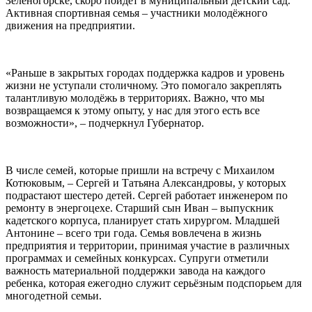
Зеленогорске, скоро пойдёт в муниципальный детский сад.
Активная спортивная семья – участники молодёжного
движения на предприятии.
«Раньше в закрытых городах поддержка кадров и уровень
жизни не уступали столичному. Это помогало закреплять
талантливую молодёжь в территориях. Важно, что мы
возвращаемся к этому опыту, у нас для этого есть все
возможности», – подчеркнул Губернатор.
В числе семей, которые пришли на встречу с Михаилом
Котюковым, – Сергей и Татьяна Александровы, у которых
подрастают шестеро детей. Сергей работает инженером по
ремонту в энергоцехе. Старший сын Иван – выпускник
кадетского корпуса, планирует стать хирургом. Младшей
Антонине – всего три года. Семья вовлечена в жизнь
предприятия и территории, принимая участие в различных
программах и семейных конкурсах. Супруги отметили
важность материальной поддержки завода на каждого
ребенка, которая ежегодно служит серьёзным подспорьем для
многодетной семьи.