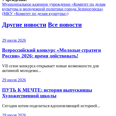
Муниципальное казенное учреждение «Комитет по делам
культуры и молодежной политики города Зеленогорска»
(МКУ «Комитет по делам культуры»)
Другие новости
Все новости
29 июля 2026
Всероссийский конкурс «Молодые стратеги
России» 2026: время действовать!
VII сезон конкурса открывает новые возможности для
активной молодежи...
29 июля 2026
ПУТЬ К МЕЧТЕ: история выпускницы
Художественной школы
Сегодня хотим поделиться вдохновляющей историей...
29 июля 2026