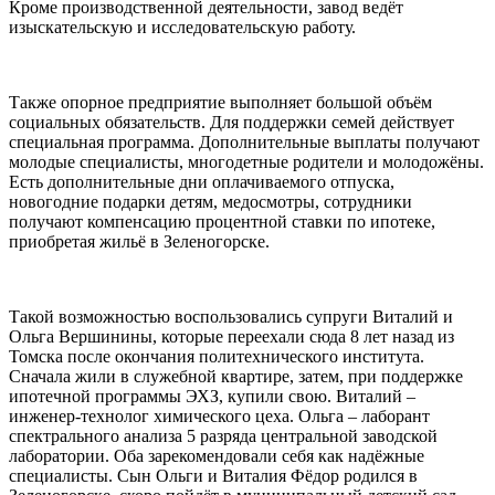
Кроме производственной деятельности, завод ведёт
изыскательскую и исследовательскую работу.
Также опорное предприятие выполняет большой объём
социальных обязательств. Для поддержки семей действует
специальная программа. Дополнительные выплаты получают
молодые специалисты, многодетные родители и молодожёны.
Есть дополнительные дни оплачиваемого отпуска,
новогодние подарки детям, медосмотры, сотрудники
получают компенсацию процентной ставки по ипотеке,
приобретая жильё в Зеленогорске.
Такой возможностью воспользовались супруги Виталий и
Ольга Вершинины, которые переехали сюда 8 лет назад из
Томска после окончания политехнического института.
Сначала жили в служебной квартире, затем, при поддержке
ипотечной программы ЭХЗ, купили свою. Виталий –
инженер-технолог химического цеха. Ольга – лаборант
спектрального анализа 5 разряда центральной заводской
лаборатории. Оба зарекомендовали себя как надёжные
специалисты. Сын Ольги и Виталия Фёдор родился в