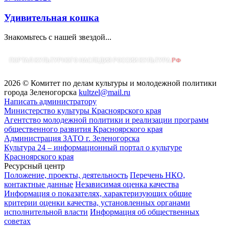
Удивительная кошка
Знакомьтесь с нашей звездой...
2026 © Комитет по делам культуры и молодежной политики
города Зеленогорска
kultzel@mail.ru
Написать администратору
Министерство культуры Красноярского края
Агентство молодежной политики и реализации программ
общественного развития Красноярского края
Администрация ЗАТО г. Зеленогорска
Культура 24 – информационный портал о культуре
Красноярского края
Ресурсный центр
Положение, проекты, деятельность
Перечень НКО,
контактные данные
Независимая оценка качества
Информация о показателях, характеризующих общие
критерии оценки качества, установленных органами
исполнительной власти
Информация об общественных
советах