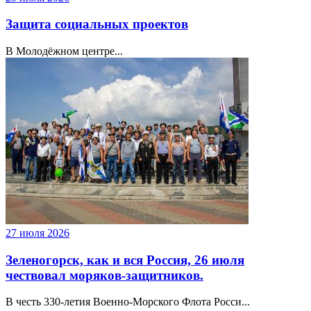
Защита социальных проектов
В Молодёжном центре...
27 июля 2026
Зеленогорск, как и вся Россия, 26 июля
чествовал моряков-защитников.
В честь 330‑летия Военно‑Морского Флота Росси...