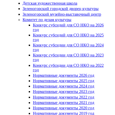
Детская художественная школа
Зеленогорский городской дворец культуры
Зеленогорский музейно-выставочный центр
Комитет по делам культуры
Конкурс субсидий для СО НКО на 2026
год
Конкурс субсидий для СО НКО на 2025
год
Конкурс субсидии для СО НКО на 2024
год
Конкурс субсидии для СО НКО на 2023
год
Конкурс субсидии для СО НКО на 2022
год
Нормативные документы 2026 год
Нормативные документы 2025 год
Нормативные документы 2024 год
Нормативные документы 2023 год
Нормативные документы 2022 год
Нормативные документы 2021 год
Нормативные документы 2020 год
Нормативные документы 2019 год