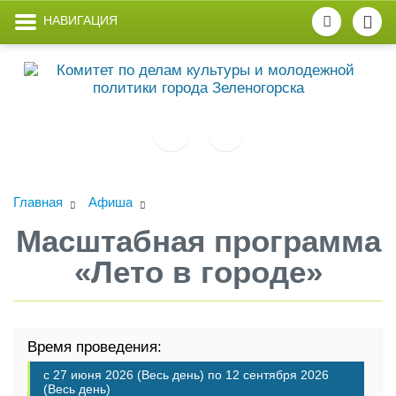
НАВИГАЦИЯ
Главная
Афиша
Масштабная программа
«Лето в городе»
Время проведения:
с
27 июня 2026 (Весь день)
по
12 сентября 2026
(Весь день)