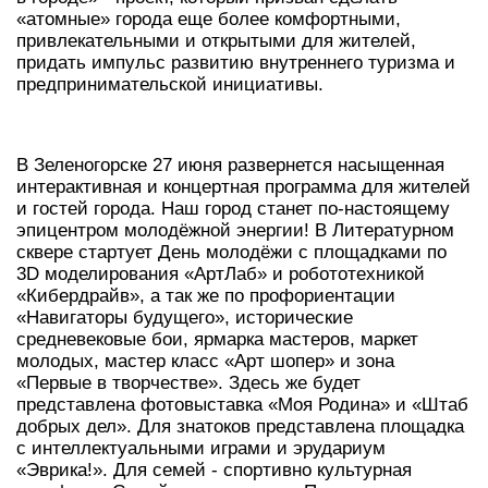
«атомные» города еще более комфортными,
привлекательными и открытыми для жителей,
придать импульс развитию внутреннего туризма и
предпринимательской инициативы.
В Зеленогорске 27 июня развернется насыщенная
интерактивная и концертная программа для жителей
и гостей города. Наш город станет по-настоящему
эпицентром молодёжной энергии! В Литературном
сквере стартует День молодёжи с площадками по
3D моделирования «АртЛаб» и робототехникой
«Кибердрайв», а так же по профориентации
«Навигаторы будущего», исторические
средневековые бои, ярмарка мастеров, маркет
молодых, мастер класс «Арт шопер» и зона
«Первые в творчестве». Здесь же будет
представлена фотовыставка «Моя Родина» и «Штаб
добрых дел». Для знатоков представлена площадка
с интеллектуальными играми и эрудариум
«Эврика!». Для семей - спортивно культурная