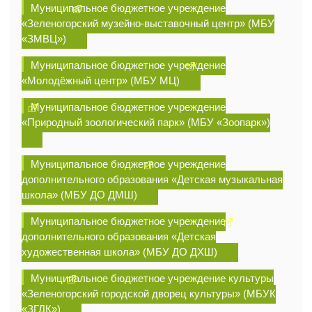
Муниципальное бюджетное учреждение
«Зеленогорский музейно-выставочный центр» (МБУ
«ЗМВЦ»)
Муниципальное бюджетное учреждение
«Молодёжный центр» (МБУ МЦ)
Муниципальное бюджетное учреждение
«Природный зоологический парк» (МБУ «Зоопарк»)
Муниципальное бюджетное учреждение
дополнительного образования «Детская музыкальная
школа» (МБУ ДО ДМШ)
Муниципальное бюджетное учреждение
дополнительного образования «Детская
художественная школа» (МБУ ДО ДХШ)
Муниципальное бюджетное учреждение культуры
«Зеленогорский городской дворец культуры» (МБУК
«ЗГДК»)