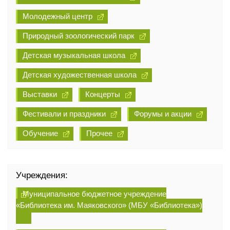
Молодежный центр
Природный зоологический парк
Детская музыкальная школа
Детская художественная школа
Выставки
Концерты
Фестивали и праздники
Форумы и акции
Обучение
Прочее
Учреждения:
Муниципальное бюджетное учреждение
«Библиотека им. Маяковского» (МБУ «Библиотека»)