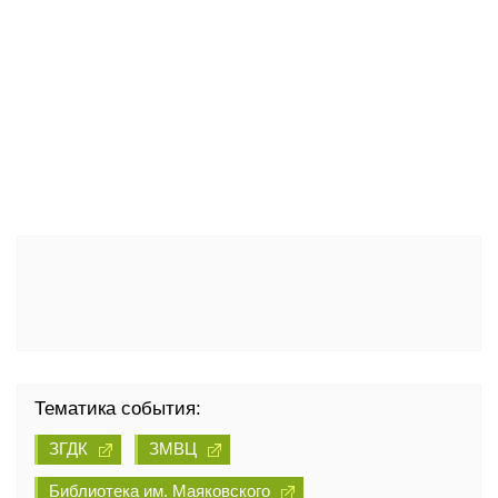
Тематика события:
ЗГДК
ЗМВЦ
Библиотека им. Маяковского