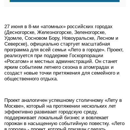
27 июня в 8-ми «атомных» российских городах
(Десногорске, Железногорске, Зеленогорске,
Удомле, Сосновом Бору, Новоуральске, Лесном и
Северске), официально стартует масштабная
программа для всей семьи «Лето в городе». Проект,
реализуется при поддержке Госкорпорации
«Росатом» и местных администраций. Он станет
ярким событием летнего сезона в атомградах и
создаст новые точки притяжения для семейного и
общественного отдыха.
Проект аналогичен успешному столичному «Лету в
Москве», который на протяжении нескольких лет
эффективно развивает городскую среду,
поддерживает локальный бизнес и вовлекает
горожан в насыщенную событийную повестку. «Лето
в городе» - проект, который призван сделать