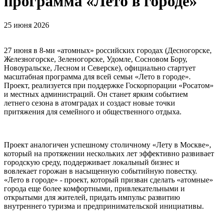
программа «Лето в городе»
25 июня 2026
27 июня в 8-ми «атомных» российских городах (Десногорске,
Железногорске, Зеленогорске, Удомле, Сосновом Бору,
Новоуральске, Лесном и Северске), официально стартует
масштабная программа для всей семьи «Лето в городе».
Проект, реализуется при поддержке Госкорпорации «Росатом»
и местных администраций. Он станет ярким событием
летнего сезона в атомградах и создаст новые точки
притяжения для семейного и общественного отдыха.
Проект аналогичен успешному столичному «Лету в Москве»,
который на протяжении нескольких лет эффективно развивает
городскую среду, поддерживает локальный бизнес и
вовлекает горожан в насыщенную событийную повестку.
«Лето в городе» - проект, который призван сделать «атомные»
города еще более комфортными, привлекательными и
открытыми для жителей, придать импульс развитию
внутреннего туризма и предпринимательской инициативы.