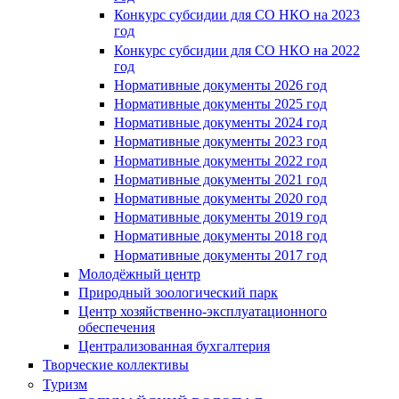
Конкурс субсидии для СО НКО на 2023
год
Конкурс субсидии для СО НКО на 2022
год
Нормативные документы 2026 год
Нормативные документы 2025 год
Нормативные документы 2024 год
Нормативные документы 2023 год
Нормативные документы 2022 год
Нормативные документы 2021 год
Нормативные документы 2020 год
Нормативные документы 2019 год
Нормативные документы 2018 год
Нормативные документы 2017 год
Молодёжный центр
Природный зоологический парк
Центр хозяйственно-эксплуатационного
обеспечения
Централизованная бухгалтерия
Творческие коллективы
Туризм