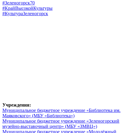
#Зеленогорск70
#КрайВысокойКультуры
#КультураЗеленогорск
Учреждения:
Муниципальное бюджетное учреждение «Библиотека им.
Маяковского» (МБУ «Библиотека»)
Муниципальное бюджетное учреждение «Зеленогорский
музейно-выставочный центр» (МБУ «ЗМВЦ»)
Муниципальное бюджетное учреждение «Молодёжный