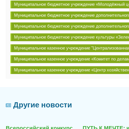
Муниципальное бюджетное учреждение «Молодёжный ц
Муниципальное бюджетное учреждение дополнительног
Муниципальное бюджетное учреждение дополнительног
Муниципальное бюджетное учреждение культуры «Зелен
Муниципальное казенное учреждение "Централизованная
Муниципальное казенное учреждение «Комитет по делам
Муниципальное казенное учреждение «Центр хозяйстве
Другие новости
29
я
июля
Всероссийский конкурс
ПУТЬ К МЕЧТЕ: 