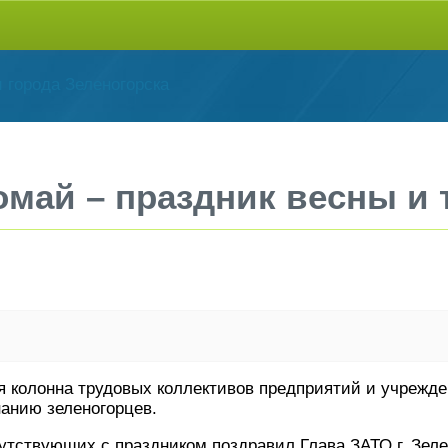
май – праздник весны и 
ая колонна трудовых коллективов предприятий и учрежд
нанию зеленогорцев.
тствующих с праздником поздравил Глава ЗАТО г. Зелен