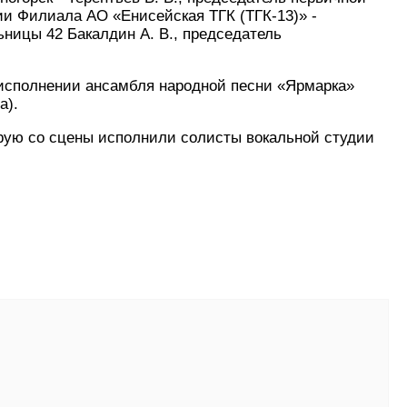
и Филиала АО «Енисейская ТГК (ТГК-13)» -
ницы 42 Бакалдин А. В., председатель
в исполнении ансамбля народной песни «Ярмарка»
а).
рую со сцены исполнили солисты вокальной студии