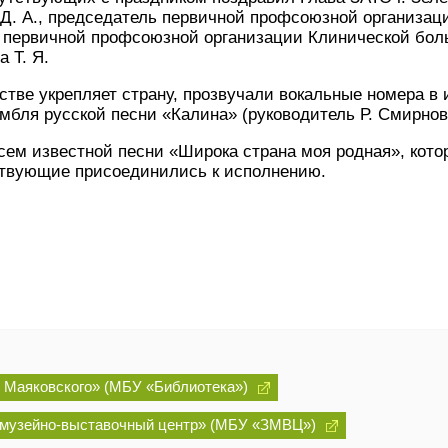
. А., председатель первичной профсоюзной организаци
 первичной профсоюзной организации Клинической боль
 Т. Я.
атстве укрепляет страну, прозвучали вокальные номера 
амбля русской песни «Калина» (руководитель Р. Смирнов
м известной песни «Широка страна моя родная», кото
утствующие присоединились к исполнению.
 Маяковского» (МБУ «Библиотека»)
 музейно-выставочный центр» (МБУ «ЗМВЦ»)