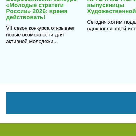
6
2026
«Молодые стратеги
выпускницы
России» 2026: время
Художественно
действовать!
Сегодня хотим поде
VII сезон конкурса открывает
вдохновляющей исто
новые возможности для
активной молодежи...