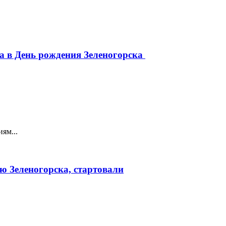
да в День рождения Зеленогорска
ям...
ю Зеленогорска, стартовали