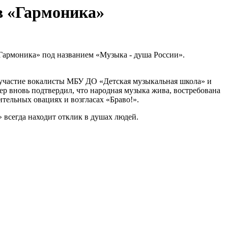
в «Гармоника»
«Гармоника» под названием «Музыка - душа России».
 участие вокалисты МБУ ДО «Детская музыкальная школа» и
ер вновь подтвердил, что народная музыка жива, востребована
тельных овациях и возгласах «Браво!».
 всегда находит отклик в душах людей.