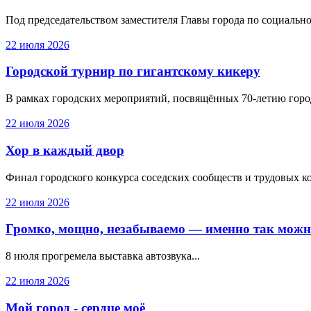
Под председательством заместителя Главы города по социально
22 июля 2026
Городской турнир по гигантскому кикеру
В рамках городских мероприятий, посвящённых 70-летию город
22 июля 2026
Хор в каждый двор
Финал городского конкурса соседских сообществ и трудовых ко
22 июля 2026
Громко, мощно, незабываемо — именно так можно
8 июля прогремела выставка автозвука...
22 июля 2026
Мой город - сердце моё