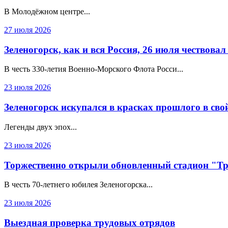
В Молодёжном центре...
27 июля 2026
Зеленогорск, как и вся Россия, 26 июля чествова
В честь 330‑летия Военно‑Морского Флота Росси...
23 июля 2026
Зеленогорск искупался в красках прошлого в сво
Легенды двух эпох...
23 июля 2026
Торжественно открыли обновленный стадион "Т
В честь 70-летнего юбилея Зеленогорска...
23 июля 2026
Выездная проверка трудовых отрядов