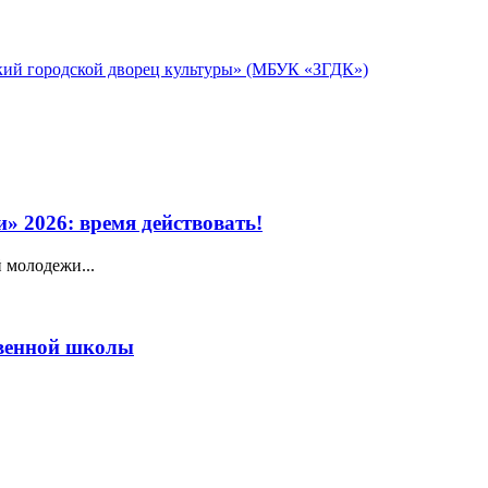
кий городской дворец культуры» (МБУК «ЗГДК»)
» 2026: время действовать!
 молодежи...
венной школы