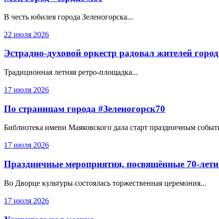
В честь юбилея города Зеленогорска...
22 июля 2026
Эстрадно-духовой оркестр радовал жителей горо
Традиционная летняя ретро-площадка...
17 июля 2026
По страницам города #Зеленогорск70
Библиотека имени Маяковского дала старт праздничным событи
17 июля 2026
Праздничные мероприятия, посвящённые 70-лети
Во Дворце культуры состоялась торжественная церемония...
17 июля 2026