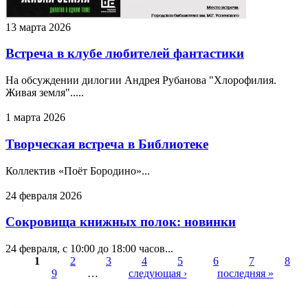
13 марта 2026
Встреча в клубе любителей фантастики
На обсуждении дилогии Андрея Рубанова "Хлорофилия.
Живая земля".....
1 марта 2026
Творческая встреча в Библиотеке
Коллектив «Поёт Бородино»...
24 февраля 2026
Сокровища книжных полок: новинки
24 февраля, с 10:00 до 18:00 часов...
1
2
3
4
5
6
7
8
9
…
следующая ›
последняя »
Страницы