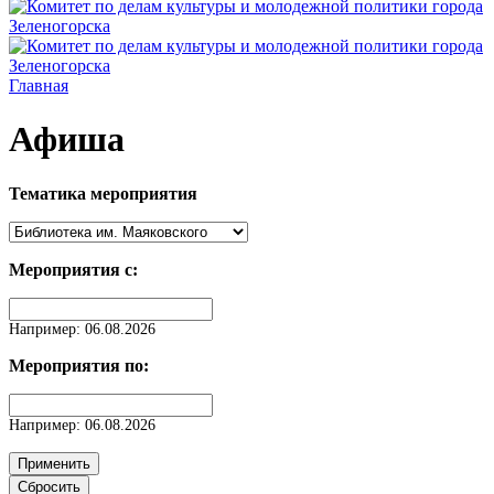
Главная
Афиша
Тематика мероприятия
Мероприятия с:
Дата
Например: 06.08.2026
Мероприятия по:
Дата
Например: 06.08.2026