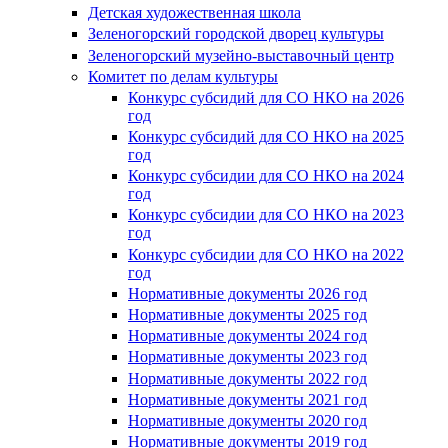
Детская художественная школа
Зеленогорский городской дворец культуры
Зеленогорский музейно-выставочный центр
Комитет по делам культуры
Конкурс субсидий для СО НКО на 2026
год
Конкурс субсидий для СО НКО на 2025
год
Конкурс субсидии для СО НКО на 2024
год
Конкурс субсидии для СО НКО на 2023
год
Конкурс субсидии для СО НКО на 2022
год
Нормативные документы 2026 год
Нормативные документы 2025 год
Нормативные документы 2024 год
Нормативные документы 2023 год
Нормативные документы 2022 год
Нормативные документы 2021 год
Нормативные документы 2020 год
Нормативные документы 2019 год