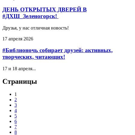
ДЕНЬ ОТКРЫТЫХ ДВЕРЕЙ В
#ДХШ_Зеленогорск!
Друзья, у нас отличная новость!
17 апреля 2026
#Библионочь собирает друзей: активных,
творческих, читающих!
17 и 18 апреля...
Страницы
1
2
3
4
5
6
7
8