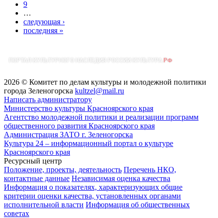
9
…
следующая ›
последняя »
2026 © Комитет по делам культуры и молодежной политики
города Зеленогорска
kultzel@mail.ru
Написать администратору
Министерство культуры Красноярского края
Агентство молодежной политики и реализации программ
общественного развития Красноярского края
Администрация ЗАТО г. Зеленогорска
Культура 24 – информационный портал о культуре
Красноярского края
Ресурсный центр
Положение, проекты, деятельность
Перечень НКО,
контактные данные
Независимая оценка качества
Информация о показателях, характеризующих общие
критерии оценки качества, установленных органами
исполнительной власти
Информация об общественных
советах