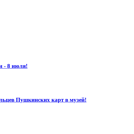
 - 8 июля!
ельцев Пушкинских карт в музей!