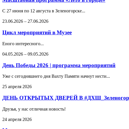
С 27 июня по 12 августа в Зеленогорске...
23.06.2026
–
27.06.2026
Цикл мероприятий в Музее
Еного интересного...
04.05.2026
–
09.05.2026
День Победы 2026 | программа мероприятий
Уже с сегодняшнего дня Вахту Памяти начнут нести...
25 апреля 2026
ДЕНЬ ОТКРЫТЫХ ДВЕРЕЙ В #ДХШ_Зеленогор
Друзья, у нас отличная новость!
24 апреля 2026