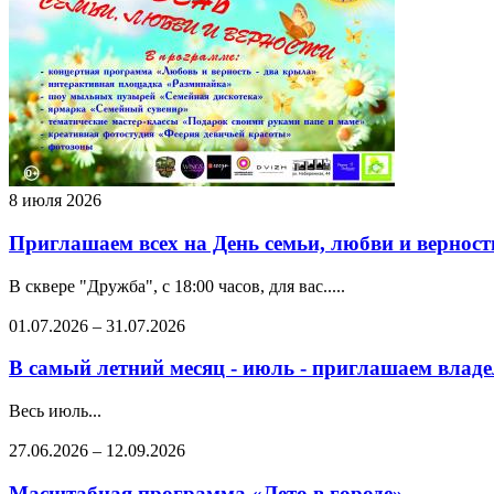
8 июля 2026
Приглашаем всех на День семьи, любви и верности
В сквере "Дружба", с 18:00 часов, для вас.....
01.07.2026
–
31.07.2026
В самый летний месяц - июль - приглашаем влад
Весь июль...
27.06.2026
–
12.09.2026
Масштабная программа «Лето в городе»