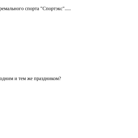
мального спорта "Спортэкс".....
 одним и тем же праздником?