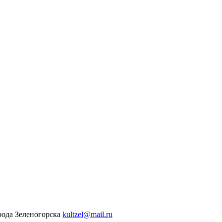
рода Зеленогорска
kultzel@mail.ru