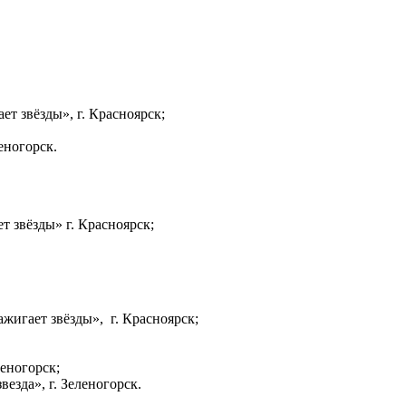
ет звёзды», г. Красноярск;
еногорск.
т звёзды» г. Красноярск;
жигает звёзды», г. Красноярск;
еногорск;
езда», г. Зеленогорск.