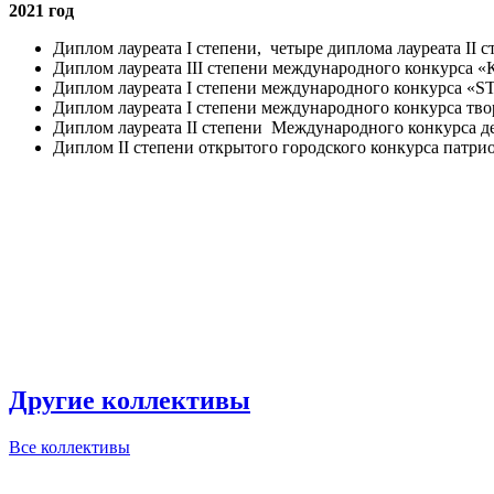
2021 год
Диплом лауреата I степени, четыре диплома лауреата II 
Диплом лауреата III степени международного конкурса «
Диплом лауреата I степени международного конкурса 
Диплом лауреата I степени международного конкурса твор
Диплом лауреата II степени Международного конкурса де
Диплом II степени открытого городского конкурса патриот
Другие коллективы
Все коллективы