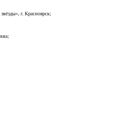
звёзды», г. Красноярск;
ква;