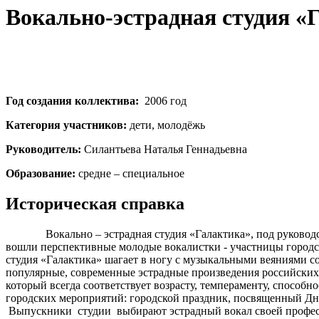
Вокально-эстрадная студия «
Год создания коллектива:
2006 год
Категория участников:
дети, молодёжь
Руководитель:
Силантьева Наталья Геннадьевна
Образование:
средне – специальное
Историческая справка
Вокально – эстрадная студия «Галактика», под руководство
вошли перспективные молодые вокалистки - участницы городск
студия «Галактика» шагает в ногу с музыкальными веяниями с
популярные, современные эстрадные произведения российских 
который всегда соответствует возрасту, темпераменту, спосо
городских мероприятий: городской праздник, посвященный Дн
Выпускники студии выбирают эстрадный вокал своей професс