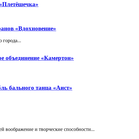
 «Плетёшечка»
ранов «Вдохновение»
 города...
е объединение «Камертон»
ль бального танца «Аист»
тей воображение и творческие способности...