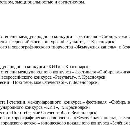
рством, эмоциональностью и артистизмом.
II степени международного конкурса – фестиваля «Сибирь зажига
пени всероссийского конкурса «Результат», г. Красноярск;
ного и хореографического творчества «Жемчужная капель», г. Зел
ждународного конкурса «КИТ» г. Красноярск;
II степени международного конкурса – фестиваля «Сибирь зажигае
I всероссийского конкурса «Результат», г. Красноярск;
сни «Пою тебе, мое Отечество!», г. Зеленогорск.
еата I степени, международного конкурса – фестиваля «Сибирь за
дународного конкурса «КИТ», г. Красноярск;
сни «Пою тебе, моё Отечество!», г. Зеленогорск;
ого и хореографического творчества «Жемчужная капель», г. Зел
 городского детско – юношеского вокального конкурса «Зелёная зв