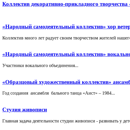
Коллектив декоративно-прикладного творчества
«Народный самодеятельный коллектив» хор вете
Коллектив много лет радует своим творчеством жителей нашего
«Народный самодеятельный коллектив» вокально
Участники вокального объединения...
«Образцовый художественный коллектив» ансамб
Год создания ансамбля бального танца «Аист» – 1984...
Студия живописи
Главная задача деятельности студии живописи - развивать у де