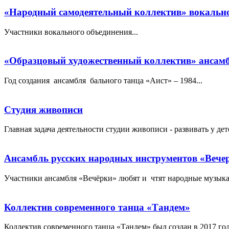
«Народный самодеятельный коллектив» вокально
Участники вокального объединения...
«Образцовый художественный коллектив» ансамб
Год создания ансамбля бального танца «Аист» – 1984...
Студия живописи
Главная задача деятельности студии живописи - развивать у де
Ансамбль русских народных инструментов «Вече
Участники ансамбля «Вечёрки» любят и чтят народные музыкал
Коллектив современного танца «Тандем»
Коллектив современного танца «Тандем» был создан в 2017 го