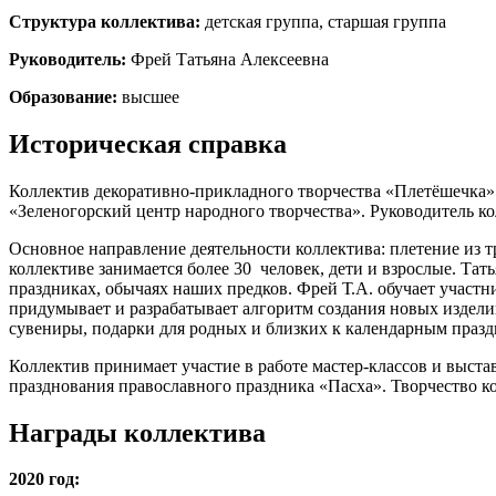
Структура коллектива:
детская группа, старшая группа
Руководитель:
Фрей Татьяна Алексеевна
Образование:
высшее
Историческая справка
Коллектив декоративно-прикладного творчества «Плетёшечка» с
«Зеленогорский центр народного творчества». Руководитель ко
Основное направление деятельности коллектива: плетение из т
коллективе занимается более 30 человек, дети и взрослые. Тат
праздниках, обычаях наших предков. Фрей Т.А. обучает участн
придумывает и разрабатывает алгоритм создания новых издели
сувениры, подарки для родных и близких к календарным праздн
Коллектив принимает участие в работе мастер-классов и выст
празднования православного праздника «Пасха». Творчество ко
Награды коллектива
2020 год: