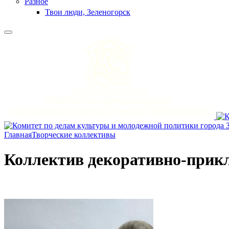
Разное
Твои люди, Зеленогорск
Главная
Творческие коллективы
Коллектив декоративно-прик