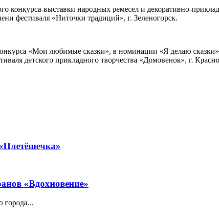
го конкурса-выставки народных ремесел и декоративно-прикладн
епени фестиваля «Ниточки традиций», г. Зеленогорск.
 конкурса «Мои любимые сказки», в номинации «Я делаю сказки»,
стиваля детского прикладного творчества «Домовенок», г. Красно
 «Плетёшечка»
ранов «Вдохновение»
 города...