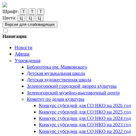
Шрифт:
Т
Т
Т
Цвета:
Ц
Ц
Ц
Версия для слабовидящих
Навигация
Новости
Афиша
Учреждения
Библиотека им. Маяковского
Детская музыкальная школа
Детская художественная школа
Зеленогорский городской дворец культуры
Зеленогорский музейно-выставочный центр
Комитет по делам культуры
Конкурс субсидий для СО НКО на 2026 год
Конкурс субсидий для СО НКО на 2025 год
Конкурс субсидии для СО НКО на 2024 год
Конкурс субсидии для СО НКО на 2023 год
Конкурс субсидии для СО НКО на 2022 год