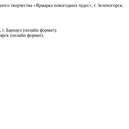
ого творчества «Ярмарка новогодних чудес», г. Зеленогорск;
 г. Барнаул (онлайн формат);
ярск (онлайн формат).