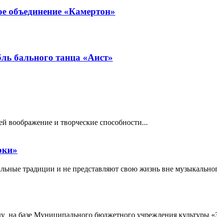
е объединение «Камертон»
ль бального танца «Аист»
тей воображение и творческие способности...
рки»
ьные традиции и не представляют свою жизнь вне музыкального
ду на базе Муниципального бюджетного учреждения культуры «З