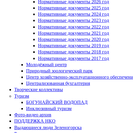
Нормативные документы 2026 год
Нормативные документы 2025 год
Нормативные документы 2024 год
Нормативные документы 2023 год
Нормативные документы 2022 год
Нормативные документы 2021 год
Нормативные документы 2020 год
Нормативные документы 2019 год
Нормативные документы 2018 год
Нормативные документы 2017 год
Молодёжный центр
Природный зоологический парк
Центр хозяйственно-эксплуатационного обеспечен
Централизованная бухгалтерия
Творческие коллективы
Туризм
БОГУНАЙСКИЙ ВОДОПАД
Инклюзивный туризм
Фото-видео архив
ПОДДЕРЖКА НКО
Выдающиеся люди Зеленогорска