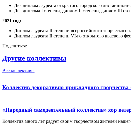
Два диплом лауреата открытого городского дистанционно
Два диплома I степени, диплом II степени, диплом III ст
2021 год:
Диплом лауреата II степени всероссийского творческого
Диплом лауреата II степени VI-го открытого краевого фе
Поделиться:
Другие коллективы
Все коллективы
Коллектив декоративно-прикладного творчества
«Народный самодеятельный коллектив» хор вете
Коллектив много лет радует своим творчеством жителей нашего