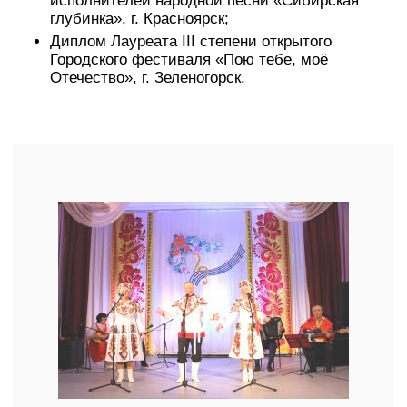
исполнителей народной песни «Сибирская
глубинка», г. Красноярск;
Диплом Лауреата III степени открытого
Городского фестиваля «Пою тебе, моё
Отечество», г. Зеленогорск.