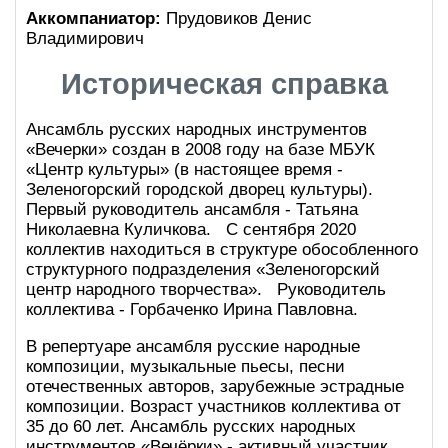
Аккомпаниатор:
Прудовиков Денис
Владимирович
Историческая справка
Ансамбль русских народных инструментов
«Вечерки» создан в 2008 году на базе МБУК
«Центр культуры» (в настоящее время -
Зеленогорский городской дворец культуры).
Первый руководитель ансамбля - Татьяна
Николаевна Куличкова. С сентября 2020
коллектив находиться в структуре обособленного
структурного подразделения «Зеленогорский
центр народного творчества». Руководитель
коллектива - Горбаченко Ирина Павловна.
В репертуаре ансамбля русские народные
композиции, музыкальные пьесы, песни
отечественных авторов, зарубежные эстрадные
композиции. Возраст участников коллектива от
35 до 60 лет. Ансамбль русских народных
инструментов «Вечёрки» - активный участник