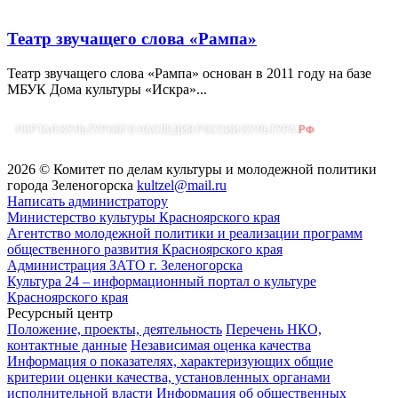
Театр звучащего слова «Рампа»
Театр звучащего слова «Рампа» основан в 2011 году на базе
МБУК Дома культуры «Искра»...
2026 © Комитет по делам культуры и молодежной политики
города Зеленогорска
kultzel@mail.ru
Написать администратору
Министерство культуры Красноярского края
Агентство молодежной политики и реализации программ
общественного развития Красноярского края
Администрация ЗАТО г. Зеленогорска
Культура 24 – информационный портал о культуре
Красноярского края
Ресурсный центр
Положение, проекты, деятельность
Перечень НКО,
контактные данные
Независимая оценка качества
Информация о показателях, характеризующих общие
критерии оценки качества, установленных органами
исполнительной власти
Информация об общественных