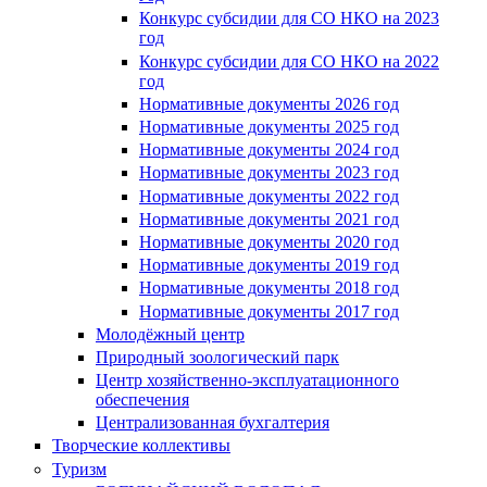
Конкурс субсидии для СО НКО на 2023
год
Конкурс субсидии для СО НКО на 2022
год
Нормативные документы 2026 год
Нормативные документы 2025 год
Нормативные документы 2024 год
Нормативные документы 2023 год
Нормативные документы 2022 год
Нормативные документы 2021 год
Нормативные документы 2020 год
Нормативные документы 2019 год
Нормативные документы 2018 год
Нормативные документы 2017 год
Молодёжный центр
Природный зоологический парк
Центр хозяйственно-эксплуатационного
обеспечения
Централизованная бухгалтерия
Творческие коллективы
Туризм