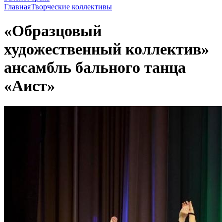
Главная
Творческие коллективы
«Образцовый
художественный коллектив»
ансамбль бального танца
«Аист»