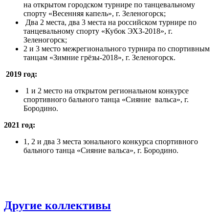
на открытом городском турнире по танцевальному
спорту «Весенняя капель», г. Зеленогорск;
Два 2 места, два 3 места на российском турнире по
танцевальному спорту «Кубок ЭХЗ-2018», г.
Зеленогорск;
2 и 3 место межрегионального турнира по спортивным
танцам «Зимние грёзы-2018», г. Зеленогорск.
2019 год:
1 и 2 место на открытом региональном конкурсе
спортивного бального танца «Сияние вальса», г.
Бородино.
2021 год:
1, 2 и два 3 места зонального конкурса спортивного
бального танца «Сияние вальса», г. Бородино.
Другие коллективы