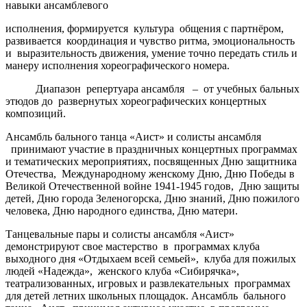
навыки ансамблевого
исполнения, формируется культура общения с партнёром,
развивается координация и чувство ритма, эмоциональность
и выразительность движения, умение точно передать стиль и
манеру исполнения хореографического номера.
Диапазон репертуара ансамбля – от учебных бальных
этюдов до развернутых хореографических концертных
композиций.
Ансамбль бального танца «Аист» и солисты ансамбля
принимают участие в праздничных концертных программах
и тематических мероприятиях, посвященных Дню защитника
Отечества, Международному женскому Дню, Дню Победы в
Великой Отечественной войне 1941-1945 годов, Дню защиты
детей, Дню города Зеленогорска, Дню знаний, Дню пожилого
человека, Дню народного единства, Дню матери.
Танцевальные пары и солисты ансамбля «Аист»
демонстрируют свое мастерство в программах клуба
выходного дня «Отдыхаем всей семьей», клуба для пожилых
людей «Надежда», женского клуба «Сибирячка»,
театрализованных, игровых и развлекательных программах
для детей летних школьных площадок. Ансамбль бального