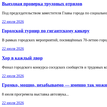
Выездная проверка трудовых отрядов
Под председательством заместителя Главы города по социально
22 июля 2026
Городской турнир по гигантскому кикеру
В рамках городских мероприятий, посвящённых 70-летию город
22 июля 2026
Хор в каждый двор
Финал городского конкурса соседских сообществ и трудовых ко
22 июля 2026
Громко, мощно, незабываемо — именно так можно
8 июля прогремела выставка автозвука...
22 июля 2026