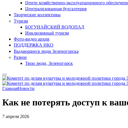
Центр хозяйственно-эксплуатационного обеспечен
Централизованная бухгалтерия
Творческие коллективы
Туризм
БОГУНАЙСКИЙ ВОДОПАД
Инклюзивный туризм
Фото-видео архив
ПОДДЕРЖКА НКО
Выдающиеся люди Зеленогорска
Разное
Твои люди, Зеленогорск
Главная
Новости
Как не потерять доступ к ва
7 апреля 2026