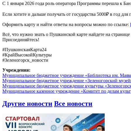
С 1 января 2026 года роль оператора Программы перешла к Ба
Если хотите и дальше получать от государства 5000₽ в год для
Оформить карту и найти ответы на вопросы можно по ссылке:
Всё, что нужно знать о Пушкинской карте найдете на страниц
Присоединяйтесь!
#ПушкинскаяКарта24
#КрайВысокойКультуры
#Зеленогорск_новости
Учреждения:
Муниципальное бюджетное учреждение «Библиотека им. Маяк
Муниципальное бюджетное учреждение «Зеленогорский музе
Муниципальное бюджетное учреждение культуры «Зеленогорс
Муниципальное казенное учреждение «Комитет по делам культ
Другие новости
Все новости