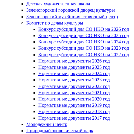
Детская художественная школа
Зеленогорский городской дворец культуры
Зеленогорский музейно-выставочный центр
Комитет по делам культуры
Конкурс субсидий для СО НКО на 2026 год
Конкурс субсидий для СО НКО на 2025 год
Конкурс субсидии для СО НКО на 2024 год
Конкурс субсидии для СО НКО на 2023 год
Конкурс субсидии для СО НКО на 2022 год
Нормативные документы 2026 год
Нормативные документы 2025 год
Нормативные документы 2024 год
Нормативные документы 2023 год
Нормативные документы 2022 год
Нормативные документы 2021 год
Нормативные документы 2020 год
Нормативные документы 2019 год
Нормативные документы 2018 год
Нормативные документы 2017 год
Молодёжный центр
Природный зоологический парк