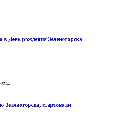
да в День рождения Зеленогорска
ям...
ю Зеленогорска, стартовали