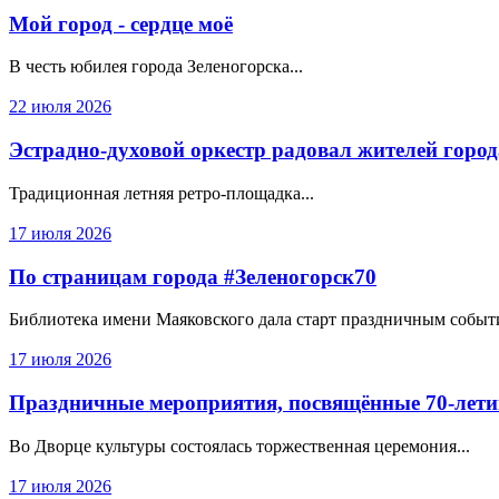
Мой город - сердце моё
В честь юбилея города Зеленогорска...
22 июля 2026
Эстрадно-духовой оркестр радовал жителей горо
Традиционная летняя ретро-площадка...
17 июля 2026
По страницам города #Зеленогорск70
Библиотека имени Маяковского дала старт праздничным событи
17 июля 2026
Праздничные мероприятия, посвящённые 70-лети
Во Дворце культуры состоялась торжественная церемония...
17 июля 2026