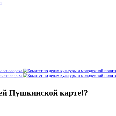
ия
шей Пушкинской карте!?