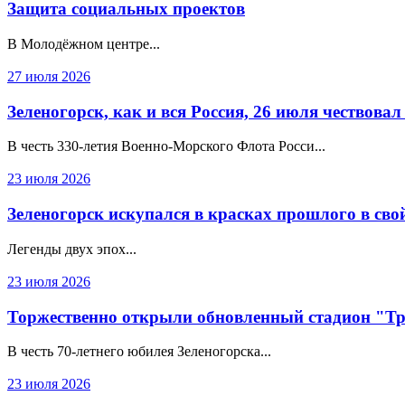
Защита социальных проектов
В Молодёжном центре...
27 июля 2026
Зеленогорск, как и вся Россия, 26 июля чествова
В честь 330‑летия Военно‑Морского Флота Росси...
23 июля 2026
Зеленогорск искупался в красках прошлого в сво
Легенды двух эпох...
23 июля 2026
Торжественно открыли обновленный стадион "Т
В честь 70-летнего юбилея Зеленогорска...
23 июля 2026