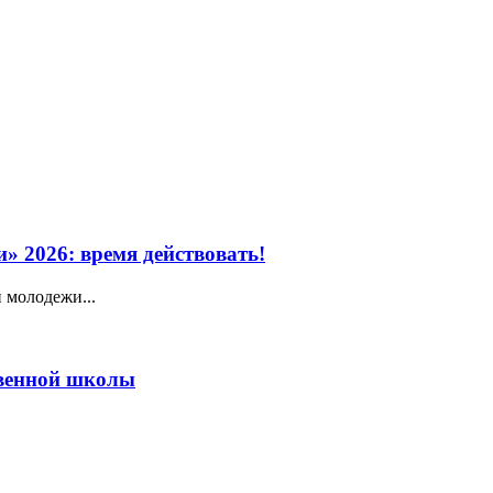
» 2026: время действовать!
 молодежи...
венной школы