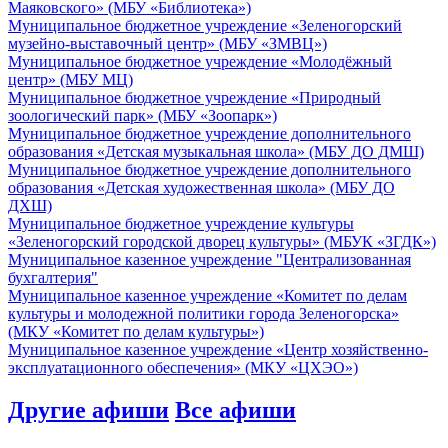
Маяковского» (МБУ «Библиотека»)
Муниципальное бюджетное учреждение «Зеленогорский
музейно-выставочный центр» (МБУ «ЗМВЦ»)
Муниципальное бюджетное учреждение «Молодёжный
центр» (МБУ МЦ)
Муниципальное бюджетное учреждение «Природный
зоологический парк» (МБУ «Зоопарк»)
Муниципальное бюджетное учреждение дополнительного
образования «Детская музыкальная школа» (МБУ ДО ДМШ)
Муниципальное бюджетное учреждение дополнительного
образования «Детская художественная школа» (МБУ ДО
ДХШ)
Муниципальное бюджетное учреждение культуры
«Зеленогорский городской дворец культуры» (МБУК «ЗГДК»)
Муниципальное казенное учреждение "Централизованная
бухгалтерия"
Муниципальное казенное учреждение «Комитет по делам
культуры и молодежной политики города Зеленогорска»
(МКУ «Комитет по делам культуры»)
Муниципальное казенное учреждение «Центр хозяйственно-
эксплуатационного обеспечения» (МКУ «ЦХЭО»)
Другие афиши
Все афиши