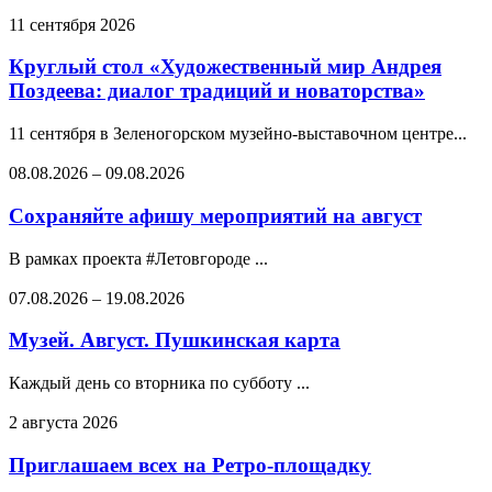
11 сентября 2026
Круглый стол «Художественный мир Андрея
Поздеева: диалог традиций и новаторства»
11 сентября в Зеленогорском музейно-выставочном центре...
08.08.2026
–
09.08.2026
Сохраняйте афишу мероприятий на август
В рамках проекта #Летовгороде ...
07.08.2026
–
19.08.2026
Музей. Август. Пушкинская карта
Каждый день со вторника по субботу ...
2 августа 2026
Приглашаем всех на Ретро-площадку