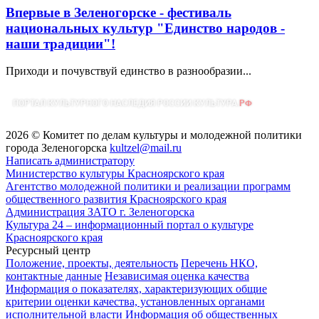
Впервые в Зеленогорске - фестиваль
национальных культур "Единство народов -
наши традиции"!
Приходи и почувствуй единство в разнообразии...
2026 © Комитет по делам культуры и молодежной политики
города Зеленогорска
kultzel@mail.ru
Написать администратору
Министерство культуры Красноярского края
Агентство молодежной политики и реализации программ
общественного развития Красноярского края
Администрация ЗАТО г. Зеленогорска
Культура 24 – информационный портал о культуре
Красноярского края
Ресурсный центр
Положение, проекты, деятельность
Перечень НКО,
контактные данные
Независимая оценка качества
Информация о показателях, характеризующих общие
критерии оценки качества, установленных органами
исполнительной власти
Информация об общественных