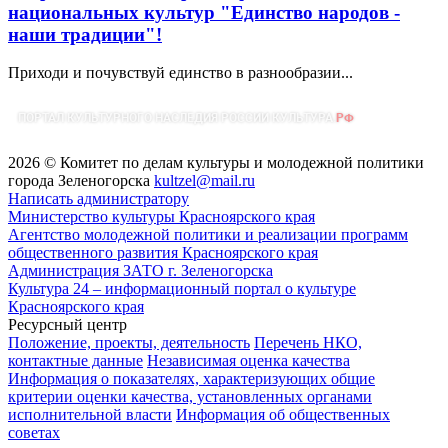
национальных культур "Единство народов -
наши традиции"!
Приходи и почувствуй единство в разнообразии...
2026 © Комитет по делам культуры и молодежной политики
города Зеленогорска
kultzel@mail.ru
Написать администратору
Министерство культуры Красноярского края
Агентство молодежной политики и реализации программ
общественного развития Красноярского края
Администрация ЗАТО г. Зеленогорска
Культура 24 – информационный портал о культуре
Красноярского края
Ресурсный центр
Положение, проекты, деятельность
Перечень НКО,
контактные данные
Независимая оценка качества
Информация о показателях, характеризующих общие
критерии оценки качества, установленных органами
исполнительной власти
Информация об общественных
советах