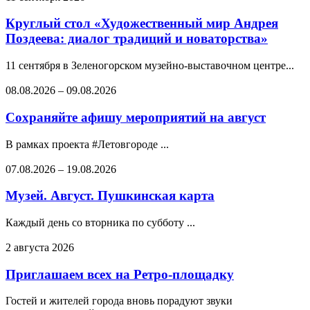
Круглый стол «Художественный мир Андрея
Поздеева: диалог традиций и новаторства»
11 сентября в Зеленогорском музейно-выставочном центре...
08.08.2026
–
09.08.2026
Сохраняйте афишу мероприятий на август
В рамках проекта #Летовгороде ...
07.08.2026
–
19.08.2026
Музей. Август. Пушкинская карта
Каждый день со вторника по субботу ...
2 августа 2026
Приглашаем всех на Ретро-площадку
Гостей и жителей города вновь порадуют звуки