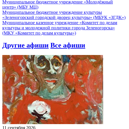
Муниципальное бюджетное учреждение «Молодёжный
центр» (МБУ МЦ)
Муниципальное бюджетное учреждение культуры
«Зеленогорский городской дворец культуры» (МБУК «ЗГДК»)
Муниципальное казенное учреждение «Комитет по делам
культуры и молодежной политики города Зеленогорска»
(МКУ «Комитет по делам культуры»)
Другие афиши
Все афиши
11 сентября 2026