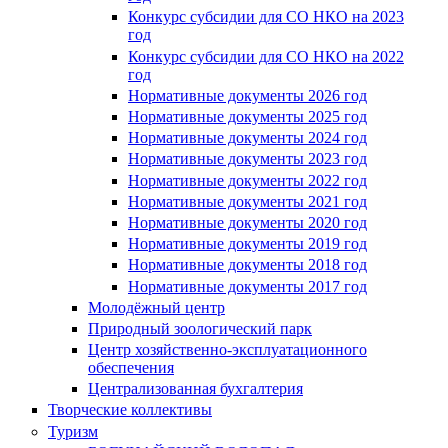
Конкурс субсидии для СО НКО на 2023
год
Конкурс субсидии для СО НКО на 2022
год
Нормативные документы 2026 год
Нормативные документы 2025 год
Нормативные документы 2024 год
Нормативные документы 2023 год
Нормативные документы 2022 год
Нормативные документы 2021 год
Нормативные документы 2020 год
Нормативные документы 2019 год
Нормативные документы 2018 год
Нормативные документы 2017 год
Молодёжный центр
Природный зоологический парк
Центр хозяйственно-эксплуатационного
обеспечения
Централизованная бухгалтерия
Творческие коллективы
Туризм