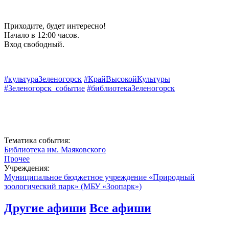
Приходите, будет интересно!
Начало в 12:00 часов.
Вход свободный.
#культураЗеленогорск
#КрайВысокойКультуры
#Зеленогорск_событие
#библиотекаЗеленогорск
Тематика события:
Библиотека им. Маяковского
Прочее
Учреждения:
Муниципальное бюджетное учреждение «Природный
зоологический парк» (МБУ «Зоопарк»)
Другие афиши
Все афиши