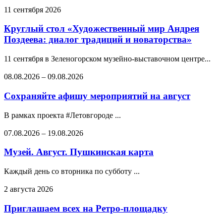
11 сентября 2026
Круглый стол «Художественный мир Андрея
Поздеева: диалог традиций и новаторства»
11 сентября в Зеленогорском музейно-выставочном центре...
08.08.2026
–
09.08.2026
Сохраняйте афишу мероприятий на август
В рамках проекта #Летовгороде ...
07.08.2026
–
19.08.2026
Музей. Август. Пушкинская карта
Каждый день со вторника по субботу ...
2 августа 2026
Приглашаем всех на Ретро-площадку