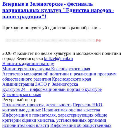
Впервые в Зеленогорске - фестиваль
национальных культур "Единство народов -
наши традиции"!
Приходи и почувствуй единство в разнообразии...
2026 © Комитет по делам культуры и молодежной политики
города Зеленогорска
kultzel@mail.ru
Написать администратору
Министерство культуры Красноярского края
Агентство молодежной политики и реализации программ
общественного развития Красноярского края
Администрация ЗАТО г. Зеленогорска
Культура 24 – информационный портал о культуре
Красноярского края
Ресурсный центр
Положение, проекты, деятельность
Перечень НКО,
контактные данные
Независимая оценка качества
Информация о показателях, характеризующих общие
критерии оценки качества, установленных органами
исполнительной власти
Информация об общественных