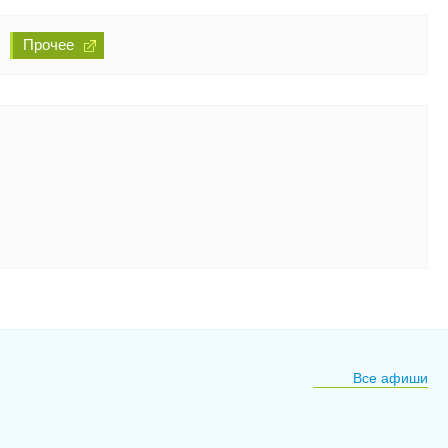
Прочее
Все афиши