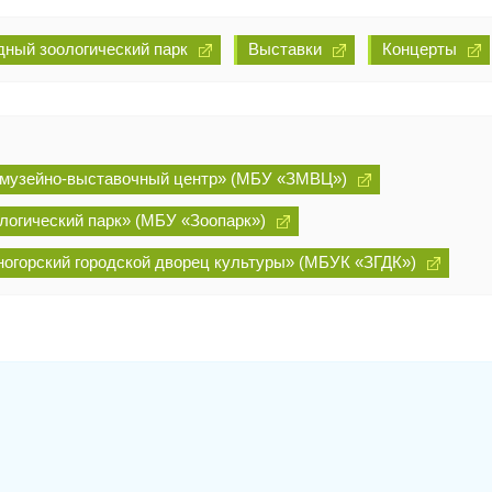
ный зоологический парк
Выставки
Концерты
 музейно-выставочный центр» (МБУ «ЗМВЦ»)
огический парк» (МБУ «Зоопарк»)
огорский городской дворец культуры» (МБУК «ЗГДК»)