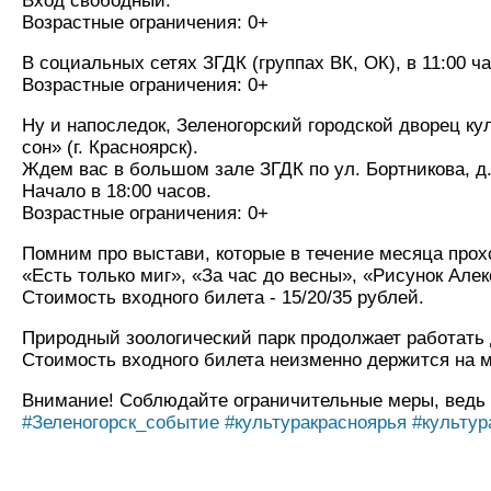
Вход свободный.
Возрастные ограничения: 0+
В социальных сетях ЗГДК (группах ВК, ОК), в 11:00 
Возрастные ограничения: 0+
Ну и напоследок, Зеленогорский городской дворец к
сон» (г. Красноярск).
Ждем вас в большом зале ЗГДК по ул. Бортникова, д.
Начало в 18:00 часов.
Возрастные ограничения: 0+
Помним про выстави, которые в течение месяца прохо
«Есть только миг», «За час до весны», «Рисунок Але
Стоимость входного билета - 15/20/35 рублей.
Природный зоологический парк продолжает работать 
Стоимость входного билета неизменно держится на м
Внимание! Соблюдайте ограничительные меры, ведь 
#Зеленогорск_событие
#культуракрасноярья
#культур