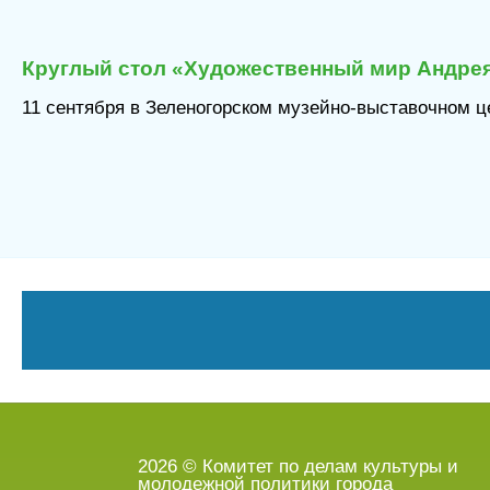
Круглый стол «Художественный мир Андрея
11 сентября в Зеленогорском музейно-выставочном це
2026 © Комитет по делам культуры и
молодежной политики города