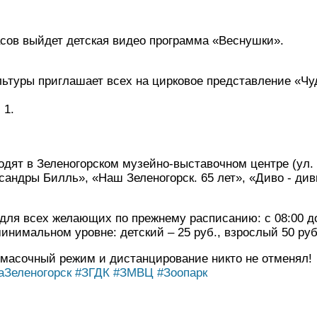
часов выйдет детская видео программа «Веснушки».
ультуры приглашает всех на цирковое представление «Ч
 1.
дят в Зеленогорском музейно-выставочном центре (ул. 
ксандры Билль», «Наш Зеленогорск. 65 лет», «Диво - див
для всех желающих по прежнему расписанию: с 08:00 до
инимальном уровне: детский – 25 руб., взрослый 50 руб
масочный режим и дистанцирование никто не отменял!
аЗеленогорск
#ЗГДК
#ЗМВЦ
#Зоопарк