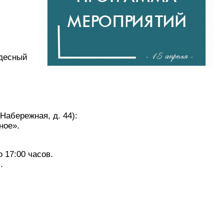
удесный
Набережная, д. 44):
ное».
 17:00 часов.
.