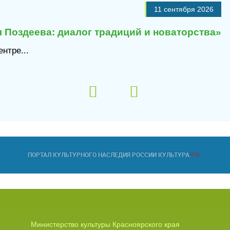
11 сентября 2026
 Поздеева: диалог традиций и новаторства»
нтре...
Министерство культуры Красноярского края