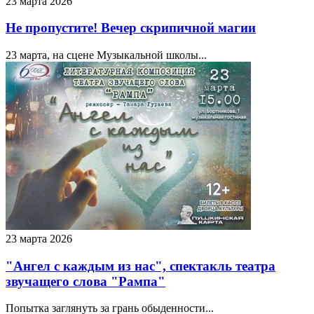
23 марта 2026
Не пропустите! Вечер скрипичной магии
23 марта, на сцене Музыкальной школы...
23 марта 2026
"Ангел с каждым из нас", спектакль театра
звучащего слова "Рампа"
Попытка заглянуть за грань обыденности...