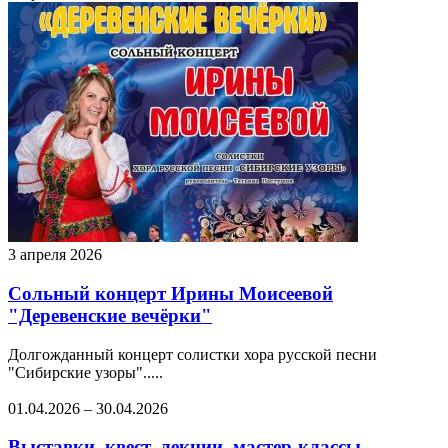
3 апреля 2026
Сольный концерт Ирины Моисеевой
"Деревенские вечёрки"
Долгожданный концерт солистки хора русской песни
"Сибирские узоры".....
01.04.2026
–
30.04.2026
Выставки, квест, лекции, мастер-классы