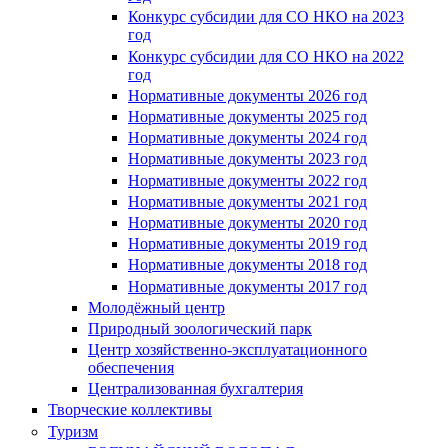
Конкурс субсидии для СО НКО на 2023
год
Конкурс субсидии для СО НКО на 2022
год
Нормативные документы 2026 год
Нормативные документы 2025 год
Нормативные документы 2024 год
Нормативные документы 2023 год
Нормативные документы 2022 год
Нормативные документы 2021 год
Нормативные документы 2020 год
Нормативные документы 2019 год
Нормативные документы 2018 год
Нормативные документы 2017 год
Молодёжный центр
Природный зоологический парк
Центр хозяйственно-эксплуатационного
обеспечения
Централизованная бухгалтерия
Творческие коллективы
Туризм