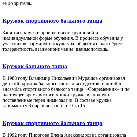
её до зрителя...
Кружок спортивного бального танца
Занятия в кружке проводятся по групповой и
индивидуальной форме обучения. В процессе обучения у
участников формируется культура общения с партнёром:
толерантность, взаимопонимание, взаимопомощь...
Кружок бального танца
В 1988 году Владимир Николаевич Мурашов организовал
детский кружок бального танца для подготовки детей в
ансамбль спортивного бального танца «Современник» и по
настоящее время воспитанники кружка выполняют
поставленные перед ними задачи. В составе кружка
занимаются 6 пар, в возрасте от 9 до 15...
Кружок спортивного бального танца
В 1992 году Пирогова Елена Александровна организовала