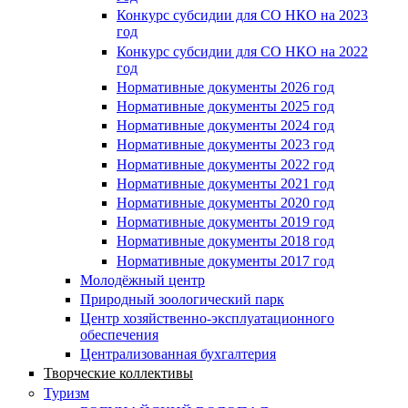
Конкурс субсидии для СО НКО на 2023
год
Конкурс субсидии для СО НКО на 2022
год
Нормативные документы 2026 год
Нормативные документы 2025 год
Нормативные документы 2024 год
Нормативные документы 2023 год
Нормативные документы 2022 год
Нормативные документы 2021 год
Нормативные документы 2020 год
Нормативные документы 2019 год
Нормативные документы 2018 год
Нормативные документы 2017 год
Молодёжный центр
Природный зоологический парк
Центр хозяйственно-эксплуатационного
обеспечения
Централизованная бухгалтерия
Творческие коллективы
Туризм