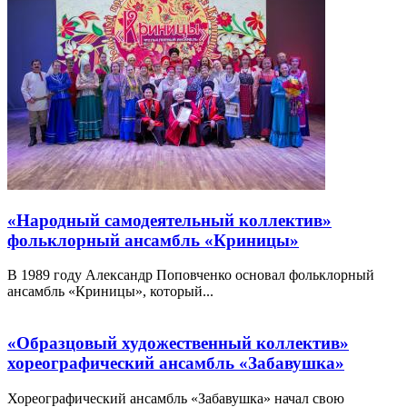
«Народный самодеятельный коллектив»
фольклорный ансамбль «Криницы»
В 1989 году Александр Поповченко основал фольклорный
ансамбль «Криницы», который...
«Образцовый художественный коллектив»
хореографический ансамбль «Забавушка»
Хореографический ансамбль «Забавушка» начал свою