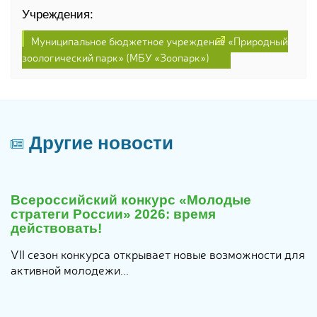
Учреждения:
Муниципальное бюджетное учреждение «Природный
зоологический парк» (МБУ «Зоопарк»)
Другие новости
29
июля
Всероссийский конкурс «Молодые
2026
стратеги России» 2026: время
действовать!
VII сезон конкурса открывает новые возможности для
активной молодежи...