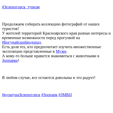
#Зеленогорск_туризм
Продолжаем собирать коллекцию фотографий от наших
туристов!
У жителей территорий Красноярского края разные интересы и
временные возможности перед прогулкой на
#Богунайскийводопад
.
Есть доля тех, кто предпочитает изучить множественные
экспозиции представленные в
Музее
.
А кому-то больше нравится знакомиться с животными в
Зоопарке
!
В любом случае, все остаются довольны и это радует!
#культураЗеленогорск
#Зоопарк
#ЗМВЦ