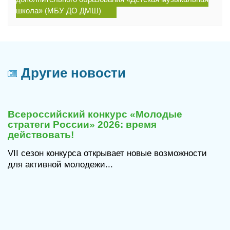
школа» (МБУ ДО ДМШ)
Другие новости
29
июля
Всероссийский конкурс «Молодые
2026
стратеги России» 2026: время
действовать!
VII сезон конкурса открывает новые возможности
для активной молодежи...