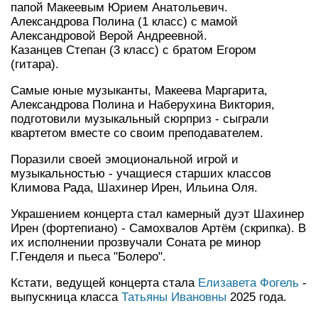
папой Макеевым Юрием Анатольевич.
Александрова Полина (1 класс) с мамой
Александровой Верой Андреевной.
Казанцев Степан (3 класс) с братом Егором
(гитара).
Самые юные музыканты, Макеева Маргарита,
Александрова Полина и Наберухина Виктория,
подготовили музыкальный сюрприз - сыграли
квартетом вместе со своим преподавателем.
Поразили своей эмоциональной игрой и
музыкальностью - учащиеся старших классов
Климова Рада, Шахинер Ирен, Ильина Оля.
Украшением концерта стал камерный дуэт Шахинер
Ирен (фортепиано) - Самохвалов Артём (скрипка). В
их исполнении прозвучали Соната ре минор
Г.Генделя и пьеса "Болеро".
Кстати, ведущей концерта стала
Елизавета Фогель
-
выпускница класса
Татьяны Ивановны
2025 года.