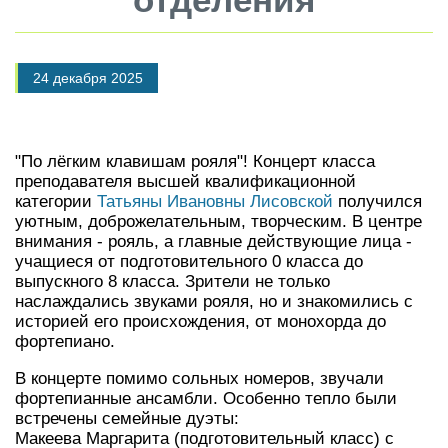
24 декабря 2025
"По лёгким клавишам рояля"! Концерт класса
преподавателя высшей квалификационной
категории
Татьяны Ивановны Лисовской
получился
уютным, доброжелательным, творческим. В центре
внимания - рояль, а главные действующие лица -
учащиеся от подготовительного 0 класса до
выпускного 8 класса. Зрители не только
наслаждались звуками рояля, но и знакомились с
историей его происхождения, от монохорда до
фортепиано.
В концерте помимо сольных номеров, звучали
фортепианные ансамбли. Особенно тепло были
встречены семейные дуэты:
Макеева Маргарита (подготовительный класс) с