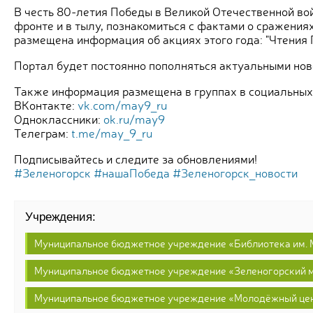
В честь 80-летия Победы в Великой Отечественной во
фронте и в тылу, познакомиться с фактами о сражения
размещена информация об акциях этого года: "Чтения П
Портал будет постоянно пополняться актуальными но
Также информация размещена в группах в социальных 
ВКонтакте:
vk.com/may9_ru
Одноклассники:
ok.ru/may9
Телеграм:
t.me/may_9_ru
Подписывайтесь и следите за обновлениями!
#Зеленогорск
#нашаПобеда
#Зеленогорск_новости
Учреждения:
Муниципальное бюджетное учреждение «Библиотека им. 
Муниципальное бюджетное учреждение «Зеленогорский 
Муниципальное бюджетное учреждение «Молодёжный це