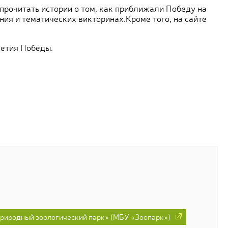
 прочитать истории о том, как приближали Победу на
ния и тематических викторинах.Кроме того, на сайте
летия Победы.
риродный зоологический парк» (МБУ «Зоопарк»)