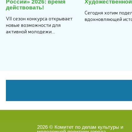
России» 2026: время
Художественно
действовать!
Сегодня хотим поде
VII сезон конкурса открывает
вдохновляющей исто
новые возможности для
активной молодежи...
2026 © Комитет по делам культуры и
молодежной политики города