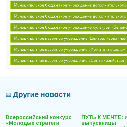
Муниципальное бюджетное учреждение дополнительного
Муниципальное бюджетное учреждение дополнительного
Муниципальное бюджетное учреждение культуры «Зелено
Муниципальное казенное учреждение "Централизованная 
Муниципальное казенное учреждение «Комитет по делам 
Муниципальное казенное учреждение «Центр хозяйствен
Другие новости
29
я
июля
Всероссийский конкурс
ПУТЬ К МЕЧТЕ: 
6
2026
«Молодые стратеги
выпускницы