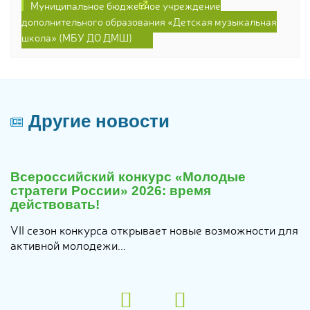
Муниципальное бюджетное учреждение
дополнительного образования «Детская музыкальная
школа» (МБУ ДО ДМШ)
Другие новости
29
июля
Всероссийский конкурс «Молодые
2026
стратеги России» 2026: время
действовать!
VII сезон конкурса открывает новые возможности для
активной молодежи...