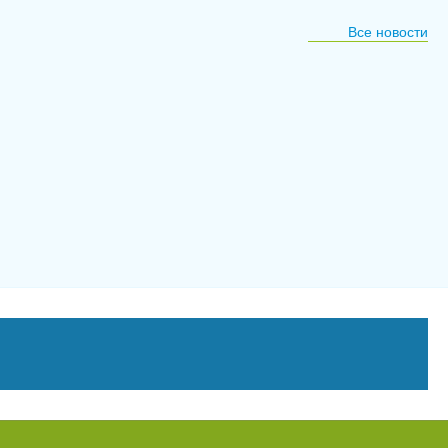
Все новости
29
июля
2026