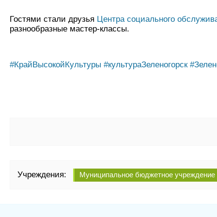
Гостями стали друзья
Центра социального обслужива
разнообразные мастер-классы.
#КрайВысокойКультуры
#культураЗеленогорск
#Зелен
Учреждения:
Муниципальное бюджетное учреждение 