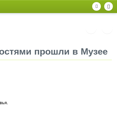
остями прошли в Музее
вья.