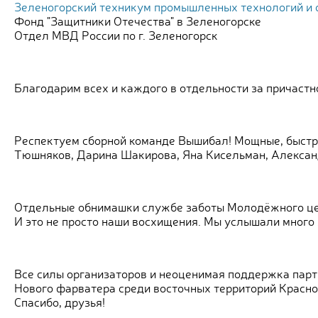
Зеленогорский техникум промышленных технологий и 
Фонд "Защитники Отечества" в Зеленогорске
Отдел МВД России по г. Зеленогорск
Благодарим всех и каждого в отдельности за причаст
Респектуем сборной команде Вышибал! Мощные, быстры
Тюшняков, Дарина Шакирова, Яна Кисельман, Алексан
Отдельные обнимашки службе заботы Молодёжного цен
И это не просто наши восхищения. Мы услышали много х
Все силы организаторов и неоценимая поддержка парт
Нового фарватера среди восточных территорий Красно
Спасибо, друзья!