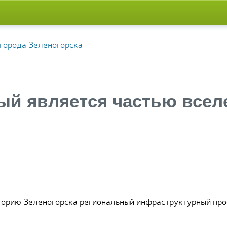
ый является частью всел
сторию Зеленогорска региональный инфраструктурный про