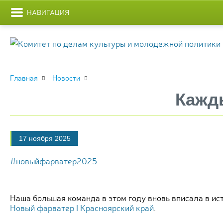
НАВИГАЦИЯ
Главная
Новости
Кажд
17 ноября 2025
#новыйфарватер2025
Наша большая команда в этом году вновь вписала в и
Новый фарватер I Красноярский край
.