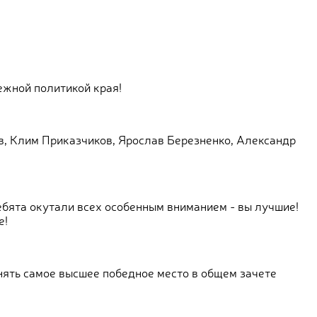
ежной политикой края!
в, Клим Приказчиков, Ярослав Березненко, Александр
бята окутали всех особенным вниманием - вы лучшие!
е!
нять самое высшее победное место в общем зачете