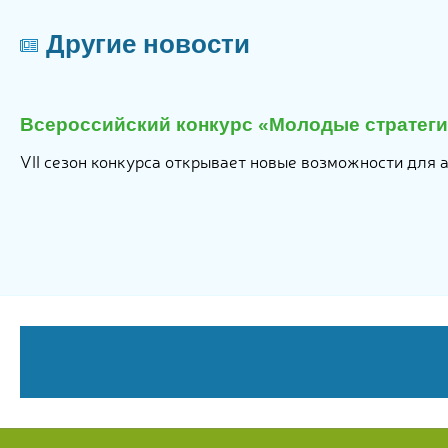
Другие новости
я
Всероссийский конкурс «Молодые стратеги 
6
VII сезон конкурса открывает новые возможности для 