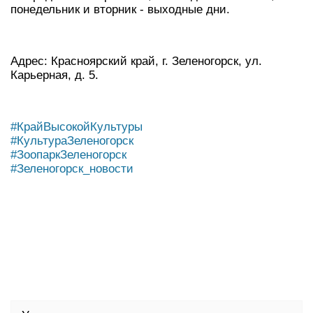
понедельник и вторник - выходные дни.
Адрес: Красноярский край, г. Зеленогорск, ул.
Карьерная, д. 5.
#КрайВысокойКультуры
#КультураЗеленогорск
#ЗоопаркЗеленогорск
#Зеленогорск_новости