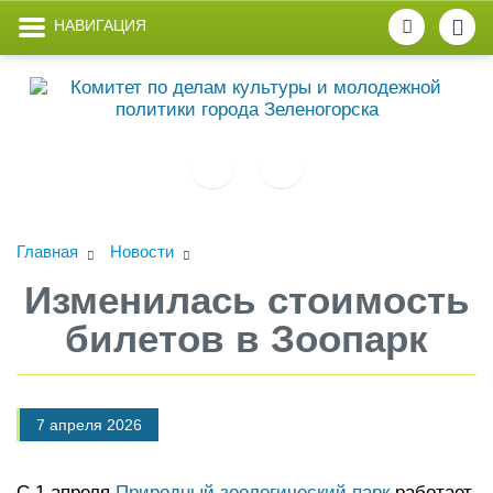
НАВИГАЦИЯ
Главная
Новости
Изменилась стоимость
билетов в Зоопарк
7 апреля 2026
С 1 апреля
Природный зоологический парк
работает