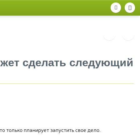
ожет сделать следующий
о только планирует запустить свое дело.