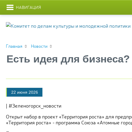
НАВИГАЦИЯ
Главная
Новости
Есть идея для бизнеса
22 июня 2026
| #Зеленогорск_новости
Открыт набор в проект «Территория роста» для предп
«Территория роста» - программа Союза «Атомные город