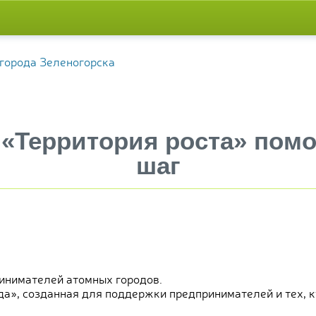
? «Территория роста» пом
шаг
ринимателей атомных городов.
а», созданная для поддержки предпринимателей и тех, кт