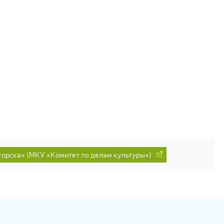
горска» (МКУ «Комитет по делам культуры»)