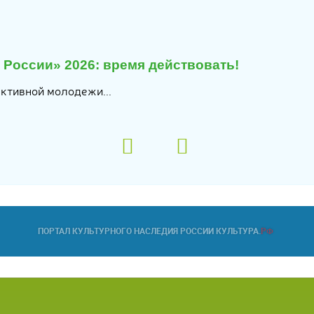
России» 2026: время действовать!
активной молодежи...