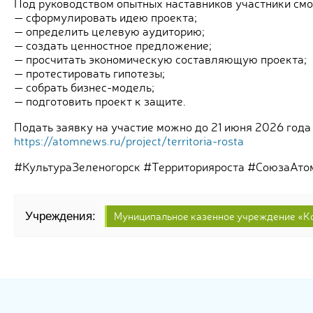
Под руководством опытных наставников участники смо
— сформулировать идею проекта;
— определить целевую аудиторию;
— создать ценностное предложение;
— просчитать экономическую составляющую проекта;
— протестировать гипотезы;
— собрать бизнес-модель;
— подготовить проект к защите.
Подать заявку на участие можно до 21 июня 2026 года
https://atomnews.ru/project/territoria-rosta
#КультураЗеленогорск #Территорияроста #СоюзаАто
Муниципальное казенное учреждение «Ко
Учреждения: