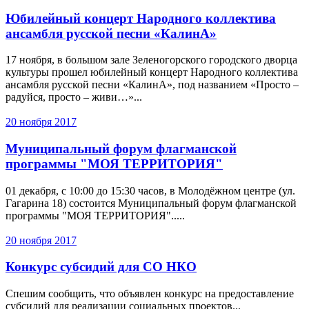
Юбилейный концерт Народного коллектива
ансамбля русской песни «КалинА»
17 ноября, в большом зале Зеленогорского городского дворца
культуры прошел юбилейный концерт Народного коллектива
ансамбля русской песни «КалинА», под названием «Просто –
радуйся, просто – живи…»...
20 ноября 2017
Муниципальный форум флагманской
программы "МОЯ ТЕРРИТОРИЯ"
01 декабря, с 10:00 до 15:30 часов, в Молодёжном центре (ул.
Гагарина 18) состоится Муниципальный форум флагманской
программы "МОЯ ТЕРРИТОРИЯ".....
20 ноября 2017
Конкурс субсидий для СО НКО
Спешим сообщить, что объявлен конкурс на предоставление
субсидий для реализации социальных проектов...