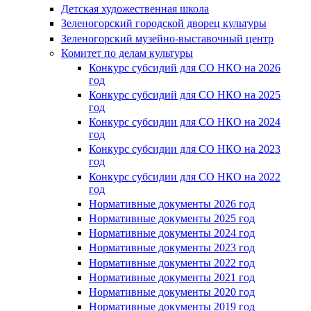
Детская художественная школа
Зеленогорский городской дворец культуры
Зеленогорский музейно-выставочный центр
Комитет по делам культуры
Конкурс субсидий для СО НКО на 2026
год
Конкурс субсидий для СО НКО на 2025
год
Конкурс субсидии для СО НКО на 2024
год
Конкурс субсидии для СО НКО на 2023
год
Конкурс субсидии для СО НКО на 2022
год
Нормативные документы 2026 год
Нормативные документы 2025 год
Нормативные документы 2024 год
Нормативные документы 2023 год
Нормативные документы 2022 год
Нормативные документы 2021 год
Нормативные документы 2020 год
Нормативные документы 2019 год