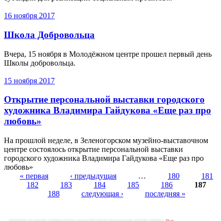
16 ноября 2017
Школа Добровольца
Вчера, 15 ноября в Молодёжном центре прошел первый день
Школы добровольца.
15 ноября 2017
Открытие персональной выставки городского
художника Владимира Гайдукова «Еще раз про
любовь»
На прошлой неделе, в Зеленогорском музейно-выставочном
центре состоялось открытие персональной выставки
городского художника Владимира Гайдукова «Еще раз про
любовь»
« первая
‹ предыдущая
…
180
181
182
183
184
185
186
187
Страницы
188
следующая ›
последняя »