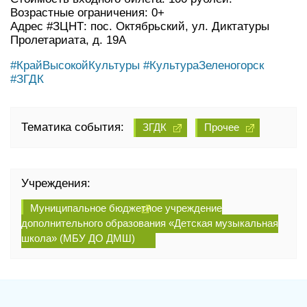
Возрастные ограничения: 0+
Адрес #ЗЦНТ: пос. Октябрьский, ул. Диктатуры
Пролетариата, д. 19А
#КрайВысокойКультуры
#КультураЗеленогорск
#ЗГДК
Тематика события:
ЗГДК
Прочее
Учреждения:
Муниципальное бюджетное учреждение
дополнительного образования «Детская музыкальная
школа» (МБУ ДО ДМШ)