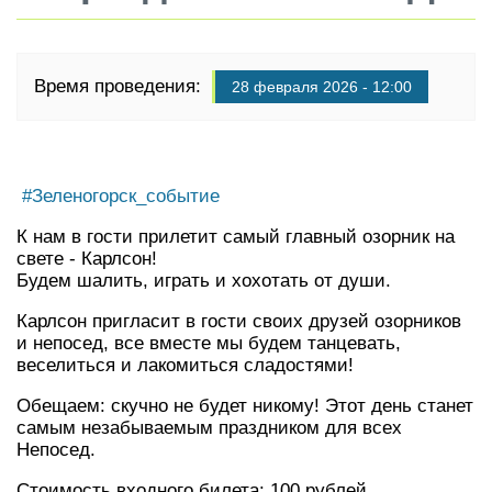
Время проведения:
28 февраля 2026 - 12:00
#Зеленогорск_событие
К нам в гости прилетит самый главный озорник на
свете - Карлсон!
Будем шалить, играть и хохотать от души.
Карлсон пригласит в гости своих друзей озорников
и непосед, все вместе мы будем танцевать,
веселиться и лакомиться сладостями!
Обещаем: скучно не будет никому! Этот день станет
самым незабываемым праздником для всех
Непосед.
Стоимость входного билета: 100 рублей.