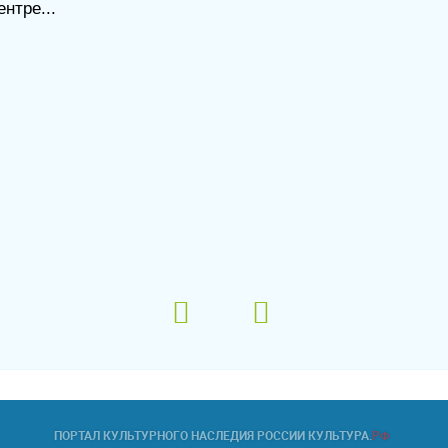
нтре...