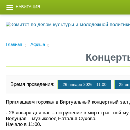
НАВИГАЦИЯ
Главная
Афиша
Концерт
Время проведения:
26 января 2026 - 11:00
28 ян
Приглашаем горожан в Виртуальный концертный зал 
- 26 января для вас – погружение в мир страстной м
Ведущая – музыковед Наталья Сухова.
Начало в 11:00.