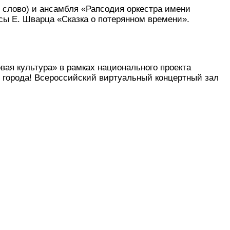
е слово) и ансамбля «Рапсодия оркестра имени
ы Е. Шварца «Сказка о потерянном времени».
ая культура» в рамках национального проекта
 города! Всероссийский виртуальный концертный зал