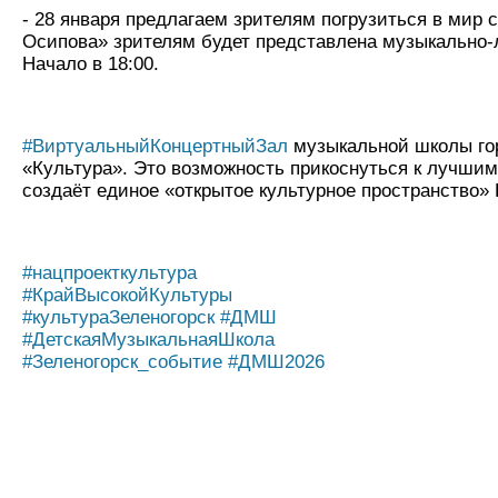
- 28 января предлагаем зрителям погрузиться в мир
Осипова» зрителям будет представлена музыкально-
Начало в 18:00.
#ВиртуальныйКонцертныйЗал
музыкальной школы гор
«Культура». Это возможность прикоснуться к лучши
создаёт единое «открытое культурное пространство» 
#нацпроекткультура
#КрайВысокойКультуры
#культураЗеленогорск
#ДМШ
#ДетскаяМузыкальнаяШкола
#Зеленогорск_событие
#ДМШ2026