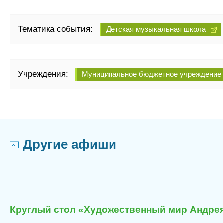
Тематика события:
Детская музыкальная школа
Учреждения:
Муниципальное бюджетное учреждение 
Другие афиши
Круглый стол «Художественный мир Андрея