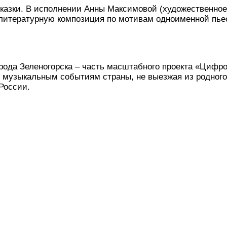
 сказки. В исполнении Анны Максимовой (художественно
литературную композиция по мотивам одноименной пьес
ода Зеленогорска – часть масштабного проекта «Цифров
м музыкальным событиям страны, не выезжая из родного
России.