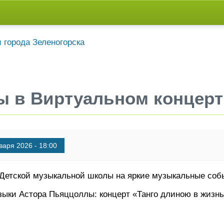
ы в Виртуальном концерт
варя 2026 - 18:00
Детской музыкальной школы на яркие музыкальные соб
узыки Астора Пьяццоллы: концерт «Танго длиною в жизнь