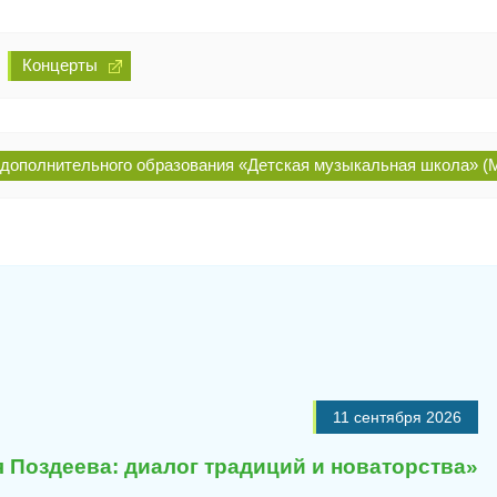
Концерты
дополнительного образования «Детская музыкальная школа»
11 сентября 2026
 Поздеева: диалог традиций и новаторства»