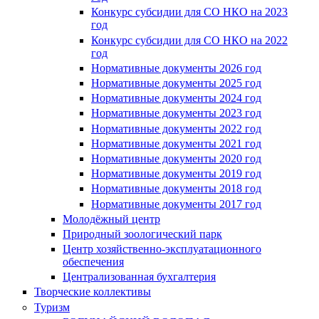
Конкурс субсидии для СО НКО на 2023
год
Конкурс субсидии для СО НКО на 2022
год
Нормативные документы 2026 год
Нормативные документы 2025 год
Нормативные документы 2024 год
Нормативные документы 2023 год
Нормативные документы 2022 год
Нормативные документы 2021 год
Нормативные документы 2020 год
Нормативные документы 2019 год
Нормативные документы 2018 год
Нормативные документы 2017 год
Молодёжный центр
Природный зоологический парк
Центр хозяйственно-эксплуатационного
обеспечения
Централизованная бухгалтерия
Творческие коллективы
Туризм