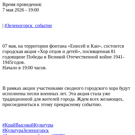
Время проведения:
7 мая 2026 - 19:00
|
#Зеленогорск_событие
07 мая, на территории фонтана «Енисей и Кан», состоится
городская акция «Хор отцов и детей», посвященная 81
годовщине Победы в Великой Отечественной войне 1941-
1945годов.
Начало в 19:00 часов.
В рамках акции участниками сводного городского хора будут
исполнены песни военных лет. Эта акция стала уже
традиционной для жителей города. Ждем всех желающих,
присоединиться к этому прекрасному событию.
#КрайВысокойКультуры
#КультураЗеленогорск