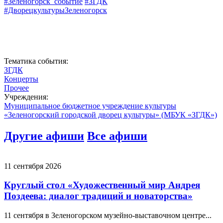
#Зеленогорск_событие
#ЗГДК
#ДворецкультурыЗеленогорск
Тематика события:
ЗГДК
Концерты
Прочее
Учреждения:
Муниципальное бюджетное учреждение культуры
«Зеленогорский городской дворец культуры» (МБУК «ЗГДК»)
Другие афиши
Все афиши
11 сентября 2026
Круглый стол «Художественный мир Андрея
Поздеева: диалог традиций и новаторства»
11 сентября в Зеленогорском музейно-выставочном центре...