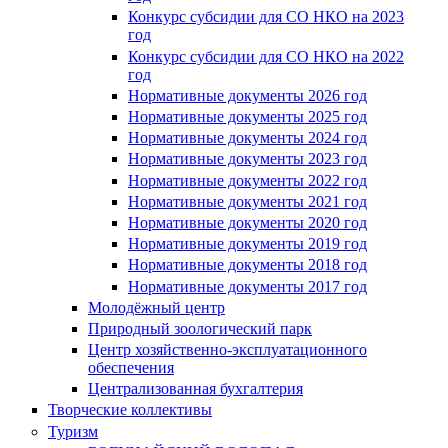
Конкурс субсидии для СО НКО на 2023
год
Конкурс субсидии для СО НКО на 2022
год
Нормативные документы 2026 год
Нормативные документы 2025 год
Нормативные документы 2024 год
Нормативные документы 2023 год
Нормативные документы 2022 год
Нормативные документы 2021 год
Нормативные документы 2020 год
Нормативные документы 2019 год
Нормативные документы 2018 год
Нормативные документы 2017 год
Молодёжный центр
Природный зоологический парк
Центр хозяйственно-эксплуатационного
обеспечения
Централизованная бухгалтерия
Творческие коллективы
Туризм