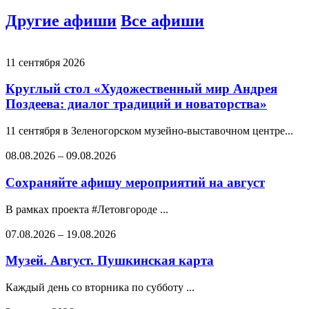
Другие афиши
Все афиши
11 сентября 2026
Круглый стол «Художественный мир Андрея
Поздеева: диалог традиций и новаторства»
11 сентября в Зеленогорском музейно-выставочном центре...
08.08.2026
–
09.08.2026
Сохраняйте афишу мероприятий на август
В рамках проекта #Летовгороде ...
07.08.2026
–
19.08.2026
Музей. Август. Пушкинская карта
Каждый день со вторника по субботу ...