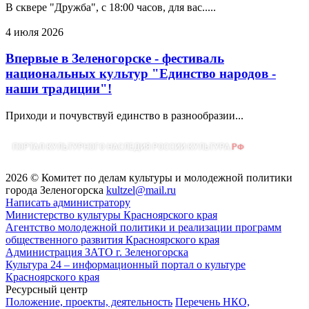
В сквере "Дружба", с 18:00 часов, для вас.....
4 июля 2026
Впервые в Зеленогорске - фестиваль
национальных культур "Единство народов -
наши традиции"!
Приходи и почувствуй единство в разнообразии...
2026 © Комитет по делам культуры и молодежной политики
города Зеленогорска
kultzel@mail.ru
Написать администратору
Министерство культуры Красноярского края
Агентство молодежной политики и реализации программ
общественного развития Красноярского края
Администрация ЗАТО г. Зеленогорска
Культура 24 – информационный портал о культуре
Красноярского края
Ресурсный центр
Положение, проекты, деятельность
Перечень НКО,