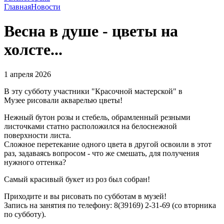
Главная
Новости
Весна в душе - цветы на
холсте...
1 апреля 2026
В эту субботу участники "Красочной мастерской" в
Музее рисовали акварелью цветы!
Нежный бутон розы и стебель, обрамленный резными
листочками статно расположился на белоснежной
поверхности листа.
Сложное перетекание одного цвета в другой освоили в этот
раз, задаваясь вопросом - что же смешать, для получения
нужного оттенка?
Самый красивый букет из роз был собран!
Приходите и вы рисовать по субботам в музей!
Запись на занятия по телефону: 8(39169) 2-31-69 (со вторника
по субботу).