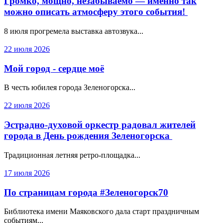
Громко, мощно, незабываемо — именно так
можно описать атмосферу этого события!
8 июля прогремела выставка автозвука...
22 июля 2026
Мой город - сердце моё
В честь юбилея города Зеленогорска...
22 июля 2026
Эстрадно-духовой оркестр радовал жителей
города в День рождения Зеленогорска
Традиционная летняя ретро-площадка...
17 июля 2026
По страницам города #Зеленогорск70
Библиотека имени Маяковского дала старт праздничным
событиям...