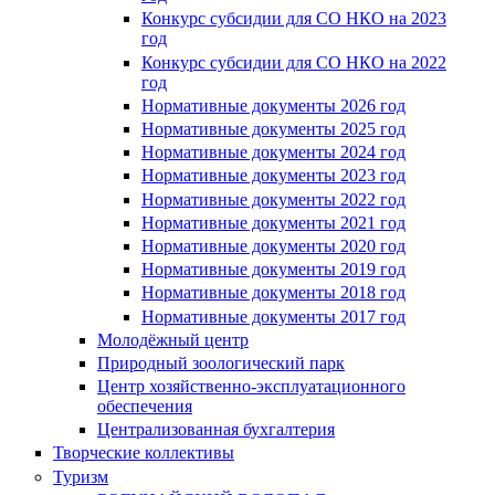
Конкурс субсидии для СО НКО на 2023
год
Конкурс субсидии для СО НКО на 2022
год
Нормативные документы 2026 год
Нормативные документы 2025 год
Нормативные документы 2024 год
Нормативные документы 2023 год
Нормативные документы 2022 год
Нормативные документы 2021 год
Нормативные документы 2020 год
Нормативные документы 2019 год
Нормативные документы 2018 год
Нормативные документы 2017 год
Молодёжный центр
Природный зоологический парк
Центр хозяйственно-эксплуатационного
обеспечения
Централизованная бухгалтерия
Творческие коллективы
Туризм