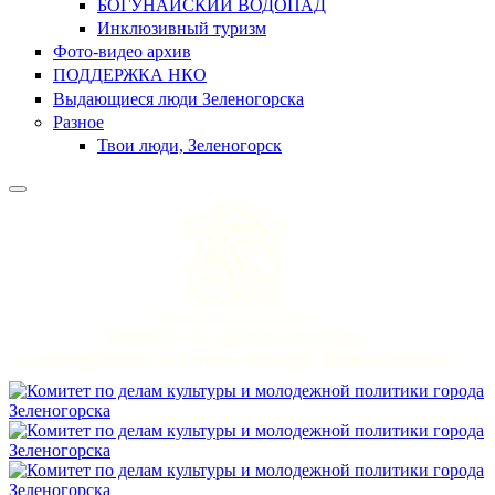
БОГУНАЙСКИЙ ВОДОПАД
Инклюзивный туризм
Фото-видео архив
ПОДДЕРЖКА НКО
Выдающиеся люди Зеленогорска
Разное
Твои люди, Зеленогорск