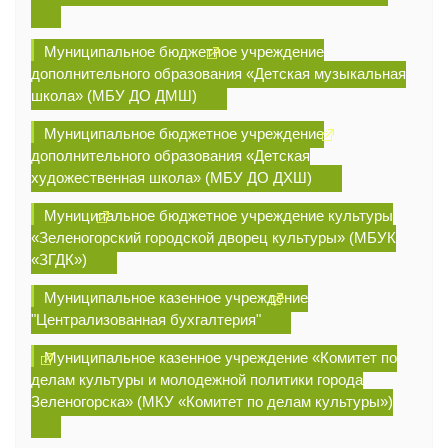
Муниципальное бюджетное учреждение
дополнительного образования «Детская музыкальная
школа» (МБУ ДО ДМШ)
Муниципальное бюджетное учреждение
дополнительного образования «Детская
художественная школа» (МБУ ДО ДХШ)
Муниципальное бюджетное учреждение культуры
«Зеленогорский городской дворец культуры» (МБУК
«ЗГДК»)
Муниципальное казенное учреждение
"Централизованная бухгалтерия"
Муниципальное казенное учреждение «Комитет по
делам культуры и молодежной политики города
Зеленогорска» (МКУ «Комитет по делам культуры»)