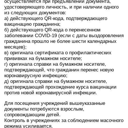
осуществляется при предъявлении документа,
удостоверяющего личность, и при наличии одного
из следующих документов:
а) действующего QR-кода, подтверждающего
вакцинацию гражданина;
б) действующего QR-кода о перенесенном
заболевании COVID-19 (если с даты выздоровления
гражданина прошло не более шести календарных
месяцев);
в) оригинала сертификата о профилактических
прививках на бумажном носителе;
г) оригинала справки на бумажном носителе,
подтверждающей, что гражданин перенес новую
коронавирусную инфекцию;
д) оригинала справки на бумажном носителе,
подтверждающей прохождение курса вакцинации
против новой коронавирусной инфекции.
Для посещения учреждений вышеуказанные
документы потребуются взрослым,
сопровождающим детей.
Контроль в учреждениях за соблюдением масочного
режима усиливается.