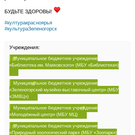
БУДЬТЕ ЗДОРОВЫ!
#културакрасноярья
#культураЗеленогорск
Учреждения:
Муниципальное бюджетное учреждение
«Библиотека им. Маяковского» (МБУ «Библиотека»)
Муниципальное бюджетное учреждение
«Зеленогорский музейно-выставочный центр» (МБУ
«ЗМВЦ»)
Муниципальное бюджетное учреждение
«Молодёжный центр» (МБУ МЦ)
Муниципальное бюджетное учреждение
«Природный зоологический парк» (МБУ «Зоопарк»)