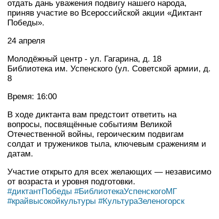
отдать дань уважения подвигу нашего народа,
приняв участие во Всероссийской акции «Диктант
Победы».
24 апреля
Молодёжный центр - ул. Гагарина, д. 18
Библиотека им. Успенского (ул. Советской армии, д.
8
Время: 16:00
В ходе диктанта вам предстоит ответить на
вопросы, посвящённые событиям Великой
Отечественной войны, героическим подвигам
солдат и тружеников тыла, ключевым сражениям и
датам.
Участие открыто для всех желающих — независимо
от возраста и уровня подготовки.
#диктантПобеды
#БиблиотекаУспенскогоМГ
#крайвысокойкультуры
#КультураЗеленогорск