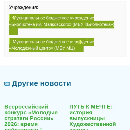
Учреждения:
Муниципальное бюджетное учреждение
«Библиотека им. Маяковского» (МБУ «Библиотека»)
Муниципальное бюджетное учреждение
«Молодёжный центр» (МБУ МЦ)
Другие новости
29
29
июля
июля
Всероссийский
ПУТЬ К МЕЧТЕ:
2026
2026
конкурс «Молодые
история
стратеги России»
выпускницы
2026: время
Художественной
действовать!
школы