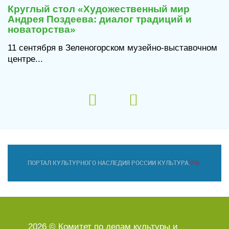
Круглый стол «Художественный мир
Андрея Поздеева: диалог традиций и
новаторства»
11 сентября в Зеленогорском музейно-выставочном
центре...
2026 © Комитет по делам культуры и