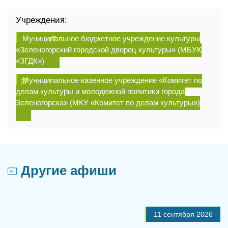
Учреждения:
Муниципальное бюджетное учреждение культуры
«Зеленогорский городской дворец культуры» (МБУК
«ЗГДК»)
Муниципальное казенное учреждение «Комитет по
делам культуры и молодежной политики города
Зеленогорска» (МКУ «Комитет по делам культуры»)
Другие афиши
11 сентября 2026