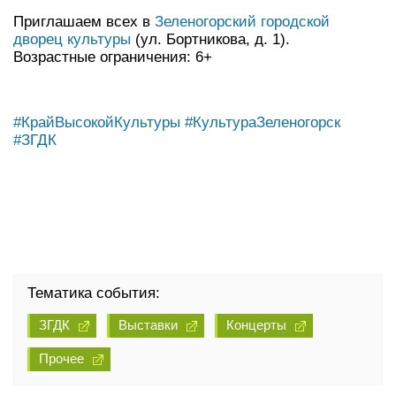
Приглашаем всех в
Зеленогорский городской
дворец культуры
(ул. Бортникова, д. 1).
Возрастные ограничения: 6+
#КрайВысокойКультуры
#КультураЗеленогорск
#ЗГДК
Тематика события:
ЗГДК
Выставки
Концерты
Прочее